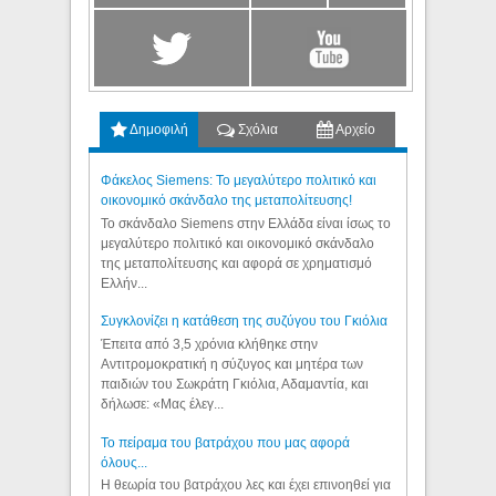
Δημοφιλή
Σχόλια
Αρχείο
Φάκελος Siemens: Το μεγαλύτερο πολιτικό και
οικονομικό σκάνδαλο της μεταπολίτευσης!
Το σκάνδαλο Siemens στην Ελλάδα είναι ίσως το
μεγαλύτερο πολιτικό και οικονομικό σκάνδαλο
της μεταπολίτευσης και αφορά σε χρηματισμό
Ελλήν...
Συγκλονίζει η κατάθεση της συζύγου του Γκιόλια
Έπειτα από 3,5 χρόνια κλήθηκε στην
Αντιτρομοκρατική η σύζυγος και μητέρα των
παιδιών του Σωκράτη Γκιόλια, Αδαμαντία, και
δήλωσε: «Μας έλεγ...
Το πείραμα του βατράχου που μας αφορά
όλους...
Η θεωρία του βατράχου λες και έχει επινοηθεί για