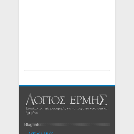
Εναλλακτική πληροφόρηση, για τα τρέχοντα γεγονότα και
όχι μόνο...
Blog info
Σχετικά με εμάς