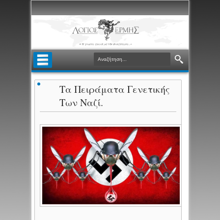
Τα Πειράματα Γενετικής
Των Ναζί.