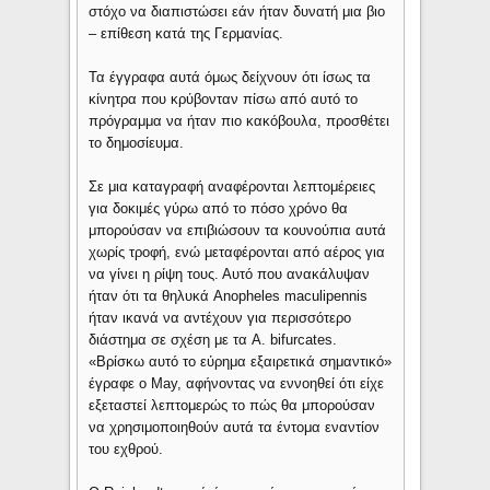
στόχο να διαπιστώσει εάν ήταν δυνατή μια βιο
– επίθεση κατά της Γερμανίας.
Τα έγγραφα αυτά όμως δείχνουν ότι ίσως τα
κίνητρα που κρύβονταν πίσω από αυτό το
πρόγραμμα να ήταν πιο κακόβουλα, προσθέτει
το δημοσίευμα.
Σε μια καταγραφή αναφέρονται λεπτομέρειες
για δοκιμές γύρω από το πόσο χρόνο θα
μπορούσαν να επιβιώσουν τα κουνούπια αυτά
χωρίς τροφή, ενώ μεταφέρονται από αέρος για
να γίνει η ρίψη τους. Αυτό που ανακάλυψαν
ήταν ότι τα θηλυκά Anopheles maculipennis
ήταν ικανά να αντέχουν για περισσότερο
διάστημα σε σχέση με τα A. bifurcates.
«Βρίσκω αυτό το εύρημα εξαιρετικά σημαντικό»
έγραφε ο May, αφήνοντας να εννοηθεί ότι είχε
εξεταστεί λεπτομερώς το πώς θα μπορούσαν
να χρησιμοποιηθούν αυτά τα έντομα εναντίον
του εχθρού.