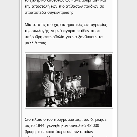
το χιτλερικό καθεστώς ως «ανεπιθύμητοι» και
την αποστολή των πιο ατίθασων παιδιών σε
στρατόπεδα συγκέντρωσης.
Μία από τις πιο χαρακτηριστικές φωτογραφίες
της συλλογής: γυμνά αγόρια εκτίθενται σε
υπέρυθρη ακτινοβολία για να ξανθύνουν τα
μαλλιά τους.
Στο πλαίσιο του προγράμματος, που διήρκησε
ως το 1944, γεννήθηκαν συνολικά 42.000
βρέφη, τα περισσότερα εκ των οποίων