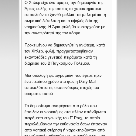
Ο Χίτλερ είχε ένα όραμα, την δημιουργία της
Άριας φυλής, της οποίας τα χαρακτηριστικά
αποτελούν τα ξανθά μαλλιά, τα μπλε μάτια, η
σωματική διάπλαση και ο υψηλός δείκτης
νοημοσύνης. H Άρια φυλή θα κυριαρχούσε με
την ανωτερότητά της τον κόσμο.
Προκειμένου να δημιουγηθεί η ανώτερη, κατά
τον Χίτλερ, φυλή, πραγματοποιήθηκαν
εκαντοτάδες γενετικά πειράματα κατά τη
διάρκεια του Β’Παγκοσμίου Πολέμου.
Μία συλλογή φωτογραφιών που έφερε πριν
ένα περίπου χρόνο στο φως η Daily Mail
αποκαλύπτει τις σκοτεινότερες πτυχές του
οράματος αυτού.
Το δημοσίευμα αναφέρεται στο ρόλο που
έπαιξαν οι νοσοκόμες στα πλέον απάνθρωπα
πειράματα ευγονικής του Γ’ Ράιχ, τα οποία
περιελάμβαναν την ευθανασία όσων έπασχαν
από νοητική στέρηση ή χαρακτηρίζονταν από