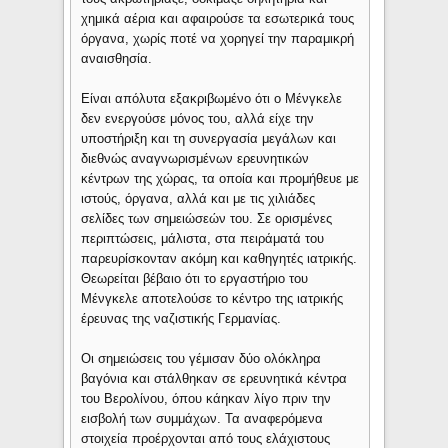
χημικά αέρια και αφαιρούσε τα εσωτερικά τους
όργανα, χωρίς ποτέ να χορηγεί την παραμικρή
αναισθησία.
Είναι απόλυτα εξακριβωμένο ότι ο Μένγκελε
δεν ενεργούσε μόνος του, αλλά είχε την
υποστήριξη και τη συνεργασία μεγάλων και
διεθνώς αναγνωρισμένων ερευνητικών
κέντρων της χώρας, τα οποία και προμήθευε με
ιστούς, όργανα, αλλά και με τις χιλιάδες
σελίδες των σημειώσεών του. Σε ορισμένες
περιπτώσεις, μάλιστα, στα πειράματά του
παρευρίσκονταν ακόμη και καθηγητές ιατρικής.
Θεωρείται βέβαιο ότι το εργαστήριο του
Μένγκελε αποτελούσε το κέντρο της ιατρικής
έρευνας της ναζιστικής Γερμανίας.
Οι σημειώσεις του γέμισαν δύο ολόκληρα
βαγόνια και στάλθηκαν σε ερευνητικά κέντρα
του Βερολίνου, όπου κάηκαν λίγο πριν την
εισβολή των συμμάχων. Τα αναφερόμενα
στοιχεία προέρχονται από τους ελάχιστους