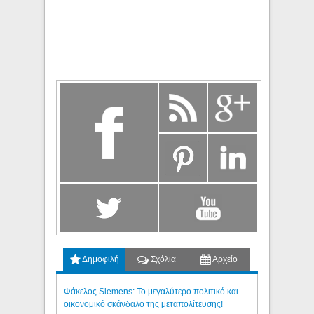
Δημοφιλή
Σχόλια
Αρχείο
Φάκελος Siemens: Το μεγαλύτερο πολιτικό και
οικονομικό σκάνδαλο της μεταπολίτευσης!