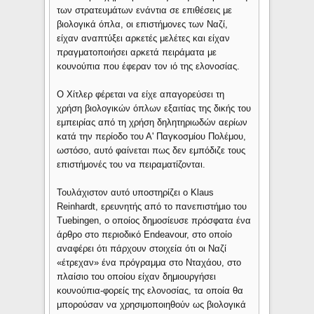
των στρατευμάτων ενάντια σε επιθέσεις με
βιολογικά όπλα, οι επιστήμονες των Ναζί,
είχαν αναπτύξει αρκετές μελέτες και είχαν
πραγματοποιήσει αρκετά πειράματα με
κουνούπια που έφεραν τον ιό της ελονοσίας.
Ο Χίτλερ φέρεται να είχε απαγορεύσει τη
χρήση βιολογικών όπλων εξαιτίας της δικής του
εμπειρίας από τη χρήση δηλητηριωδών αερίων
κατά την περίοδο του Α' Παγκοσμίου Πολέμου,
ωστόσο, αυτό φαίνεται πως δεν εμπόδιζε τους
επιστήμονές του να πειραματίζονται.
Τουλάχιστον αυτό υποστηρίζει ο Klaus
Reinhardt, ερευνητής από το πανεπιστήμιο του
Tuebingen, ο οποίος δημοσίευσε πρόσφατα ένα
άρθρο στο περιοδικό Endeavour, στο οποίο
αναφέρει ότι πάρχουν στοιχεία ότι οι Ναζί
«έτρεχαν» ένα πρόγραμμα στο Νταχάου, στο
πλαίσιο του οποίου είχαν δημιουργήσει
κουνούπια-φορείς της ελονοσίας, τα οποία θα
μπορούσαν να χρησιμοποιηθούν ως βιολογικά