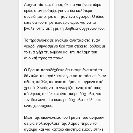
Αρχικά πίστεψε ότι επρόκειτο για ένα πτώμα,
όμως όταν βούτηξε για να δει καλύτερα
συνειδητοποίησε ότι ήταν ένα άγαλμα. Ο ίδιος
είπε ότι του πήρε τέσσερις ώρες για να το
βγάλει στην ακτή με τη βοήθεια συγγενών του.
Το πράσινο-καφέ άγαλμα αναπαριστά έναν
νεαρό, γυμνασμένο θεό που στέκεται όρθιος με
το ένα χέρι τεντωμένο και την παλάμη του
ανοικτή προς τα πάνω.
Ο Γραμπ παραδέχθηκε ότι έκοψε ένα από τα
δάχτυλα του αγάλματος για να το πάει σε έναν
ειδικό, καθώς πίστευε ότι ήταν φτιαγμένο από
χρυσό. Χωρίς να το γνωρίζει, ένας από τους
αδελφούς του έκοψε ένα ακόμη δάχτυλο, για
τον ίδιο λόγο. Το δεύτερο δάχτυλο το έλιωσε
ένας χρυσοχόος.
Μέλη της οικογένειας του Γραμπ που ανήκουν
σε μια πολιτοφυλακή της Χαμάς πήραν το
άγαλμα και για κάποιο διάστημα εμφανίστηκε