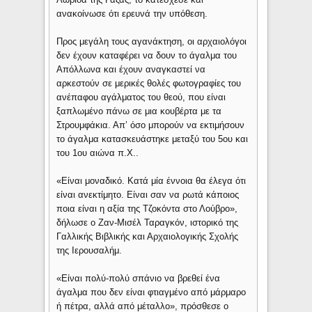
ανακοίνωσε ότι ερευνά την υπόθεση.
Προς μεγάλη τους αγανάκτηση, οι αρχαιολόγοι
δεν έχουν καταφέρει να δουν το άγαλμα του
Απόλλωνα και έχουν αναγκαστεί να
αρκεστούν σε μερικές θολές φωτογραφίες του
ανέπαφου αγάλματος του θεού, που είναι
ξαπλωμένο πάνω σε μια κουβέρτα με τα
Στρουμφάκια. Απ’ όσο μπορούν να εκτιμήσουν
το άγαλμα κατασκευάστηκε μεταξύ του 5ου και
του 1ου αιώνα π.Χ..
«Είναι μοναδικό. Κατά μία έννοια θα έλεγα ότι
είναι ανεκτίμητο. Είναι σαν να ρωτά κάποιος
ποια είναι η αξία της Τζοκόντα στο Λούβρο»,
δήλωσε ο Ζαν-Μισέλ Ταραγκόν, ιστορικό της
Γαλλικής Βιβλικής και Αρχαιολογικής Σχολής
της Ιερουσαλήμ.
«Είναι πολύ-πολύ σπάνιο να βρεθεί ένα
άγαλμα που δεν είναι φτιαγμένο από μάρμαρο
ή πέτρα, αλλά από μέταλλο», πρόσθεσε ο