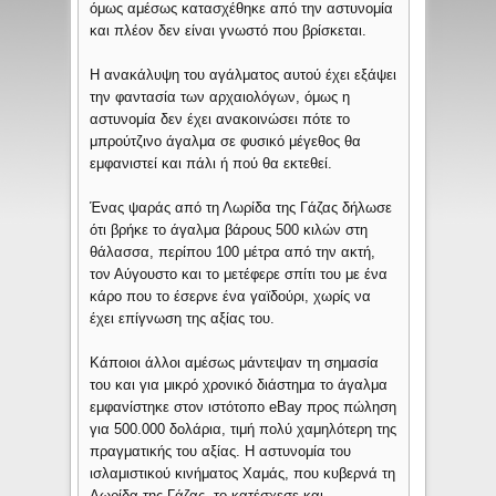
όμως αμέσως κατασχέθηκε από την αστυνομία
και πλέον δεν είναι γνωστό που βρίσκεται.
Η ανακάλυψη του αγάλματος αυτού έχει εξάψει
την φαντασία των αρχαιολόγων, όμως η
αστυνομία δεν έχει ανακοινώσει πότε το
μπρούτζινο άγαλμα σε φυσικό μέγεθος θα
εμφανιστεί και πάλι ή πού θα εκτεθεί.
Ένας ψαράς από τη Λωρίδα της Γάζας δήλωσε
ότι βρήκε το άγαλμα βάρους 500 κιλών στη
θάλασσα, περίπου 100 μέτρα από την ακτή,
τον Αύγουστο και το μετέφερε σπίτι του με ένα
κάρο που το έσερνε ένα γαϊδούρι, χωρίς να
έχει επίγνωση της αξίας του.
Κάποιοι άλλοι αμέσως μάντεψαν τη σημασία
του και για μικρό χρονικό διάστημα το άγαλμα
εμφανίστηκε στον ιστότοπο eBay προς πώληση
για 500.000 δολάρια, τιμή πολύ χαμηλότερη της
πραγματικής του αξίας. Η αστυνομία του
ισλαμιστικού κινήματος Χαμάς, που κυβερνά τη
Λωρίδα της Γάζας, το κατέσχεσε και