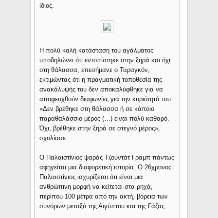
ίδιος.
Η πολύ καλή κατάσταση του αγάλματος
υποδηλώνει ότι εντοπίστηκε στην ξηρά και όχι
στη θάλασσα, επεσήμανε ο Ταραγκόν,
εκτιμώντας ότι η πραγματική τοποθεσία της
ανακάλυψής του δεν αποκαλύφθηκε για να
αποφευχθούν διαφωνίες για την κυριότητά του.
«Δεν βρέθηκε στη θάλασσα ή σε κάποιο
παραθαλάσσιο μέρος (…) είναι πολύ καθαρό.
Όχι, βρέθηκε στην ξηρά σε στεγνό μέρος»,
σχολίασε.
Ο Παλαιστίνιος ψαράς Τζουντάτ Γραμπ πάντως
αφηγείται μια διαφορετική ιστορία. Ο 26χρονος
Παλαιστίνιος ισχυρίζεται ότι είναι μια
ανθρώπινη μορφή να κείτεται στα ρηχά,
περίπου 100 μέτρα από την ακτή, βόρεια των
συνόρων μεταξύ της Αιγύπτου και της Γάζας.