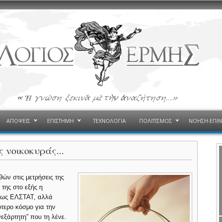
ΑΠΟΨΕΙΣ
ΕΠΙΣΤΗΜΗ
ΤΕΧΝΟΛΟΓΙΑ
ΠΟΛΙΤΙΣΜΟΣ
ΝΟΗΣΗ-ΕΠΙ
 νοικοκυράς...
ών στις μετρήσεις της
 της στο εξής η
ο ως ΕΛΣΤΑΤ, αλλά
τερο κόσμο για την
νεξάρτητη” που τη λένε.