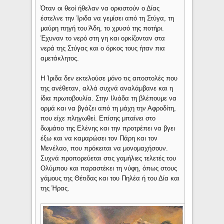
Όταν οι θεοί ήθελαν να ορκιστούν ο Δίας
έστελνε την Ίριδα να γεμίσει από τη Στύγα, τη
μαύρη πηγή του Άδη, το χρυσό της ποτήρι.
Έχυναν το νερό στη γη και ορκίζονταν στα
νερά της Στύγας και ο όρκος τους ήταν πια
αμετάκλητος.
Η Ίριδα δεν εκτελούσε μόνο τις αποστολές που
της ανέθεταν, αλλά συχνά αναλάμβανε και η
ίδια πρωτοβουλία. Στην Ιλιάδα τη βλέπουμε να
ορμά και να βγάζει από τη μάχη την Αφροδίτη,
που είχε πληγωθεί. Επίσης μπαίνει στο
δωμάτιο της Ελένης και την προτρέπει να βγει
έξω και να καμαρώσει τον Πάρη και τον
Μενέλαο, που πρόκειται να μονομαχήσουν.
Συχνά προπορεύεται στις γαμήλιες τελετές του
Ολύμπου και παραστέκει τη νύφη, όπως στους
γάμους της Θέτιδας και του Πηλέα ή του Δία και
της Ήρας.