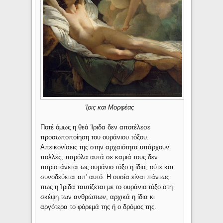
Ίρις και Μορφέας
Ποτέ όμως η θεά Ίριδα δεν αποτέλεσε
προσωποποίηση του ουράνιου τόξου.
Απεικονίσεις της στην αρχαιότητα υπάρχουν
πολλές, παρόλα αυτά σε καμιά τους δεν
παριστάνεται ως ουράνιο τόξο η ίδια, ούτε και
συνοδεύεται απ' αυτό. Η ουσία είναι πάντως
πως η Ίριδα ταυτίζεται με το ουράνιο τόξο στη
σκέψη των ανθρώπων, αρχικά η ίδια κι
αργότερα το φόρεμά της ή ο δρόμος της.