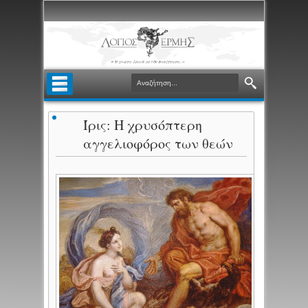
Ίρις: Η χρυσόπτερη
αγγελιοφόρος των θεών