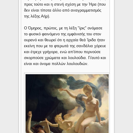
προς τούτο και η στενή σχέση με την Ήρα (που
δεν είναι τίποτα άλλο από αναγραμματισμός
της λέξης Αήρ).
Ο Όμηρος, πρώτος, με τη λέξη "ίρις" ονόμασε
το φυσικό φαινόμενο της εμφάνισής του στον
ουρανό και θεωρεί ότι η αρχαία θεά Ίριδα ήταν
εκείνη που με τα φτερωτά της σανδάλια χόρευε
και έτρεχε γρήγορα, ενώ απ'όπου περνούσε
σκορπούσε χρώματα και λουλούδια. Γι'αυτό και
είναι και όνομα πολλών λουλουδιών.