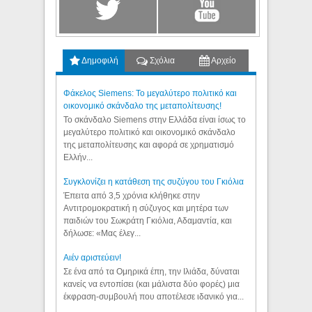
Δημοφιλή
Σχόλια
Αρχείο
Φάκελος Siemens: Το μεγαλύτερο πολιτικό και
οικονομικό σκάνδαλο της μεταπολίτευσης!
Το σκάνδαλο Siemens στην Ελλάδα είναι ίσως το
μεγαλύτερο πολιτικό και οικονομικό σκάνδαλο
της μεταπολίτευσης και αφορά σε χρηματισμό
Ελλήν...
Συγκλονίζει η κατάθεση της συζύγου του Γκιόλια
Έπειτα από 3,5 χρόνια κλήθηκε στην
Αντιτρομοκρατική η σύζυγος και μητέρα των
παιδιών του Σωκράτη Γκιόλια, Αδαμαντία, και
δήλωσε: «Μας έλεγ...
Aιέν αριστεύειν!
Σε ένα από τα Ομηρικά έπη, την Ιλιάδα, δύναται
κανείς να εντοπίσει (και μάλιστα δύο φορές) μια
έκφραση-συμβουλή που αποτέλεσε ιδανικό για...