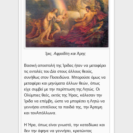
Ίρις, Αφροδίτη και Άρης
Βασική αποστολή της Ίριδας ήταν να μεταφέρει
τις εντολές του Δία στους άλλους θεούς,
συνήθως στον Ποσειδώνα. Μπορούσε όμως να
μεταφέρει και μηνύματα άλλων θεών, όπως
είχε συμβεί με την περίπτωση της Λητώς. Οι
Ολύμπιες θεές, εκτός της Ήρας, κάλεσαν την
Ίριδα να επέμβη, ώστε να μπορέσει η Λητώ να
γεννήσει επιτέλους τα παιδιά της, την Άρτεμη
και τονΑπόλλωνα.
Η Ήρα, όπως είναι γνωστό, την καταδίωκε και
δεν την άφηνε να γεννήσει, κρατώντας