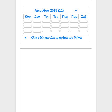
Κυρ
Δευ
Τρι
Τετ
Πεμ
Παρ
Σαβ
◄
Κλίκ εδώ για όλα τα άρθρα του Μήνα