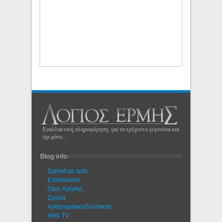
Εναλλακτική πληροφόρηση, για τα τρέχοντα γεγονότα και
όχι μόνο...
Blog info
Σχετικά με εμάς
Eπικοινωνία
Όροι Χρήσης
Σχόλια
Αρθρογράφοι/Συντάκτες
Web TV