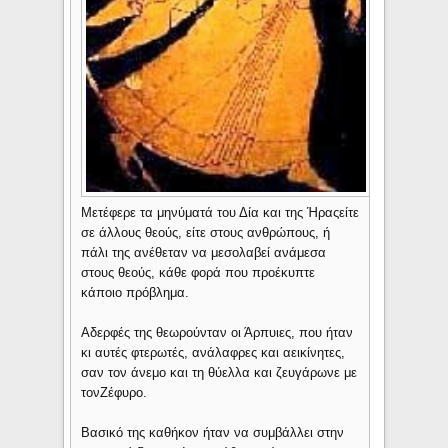
Μετέφερε τα μηνύματά του Δία και της Ήραςείτε
σε άλλους θεούς, είτε στους ανθρώπους, ή
πάλι της ανέθεταν να μεσολαβεί ανάμεσα
στους θεούς, κάθε φορά που προέκυπτε
κάποιο πρόβλημα.
Αδερφές της θεωρούνταν οι Άρπυιες, που ήταν
κι αυτές φτερωτές, ανάλαφρες και αεικίνητες,
σαν τον άνεμο και τη θύελλα και ζευγάρωνε με
τονΖέφυρο.
Βασικό της καθήκον ήταν να συμβάλλει στην