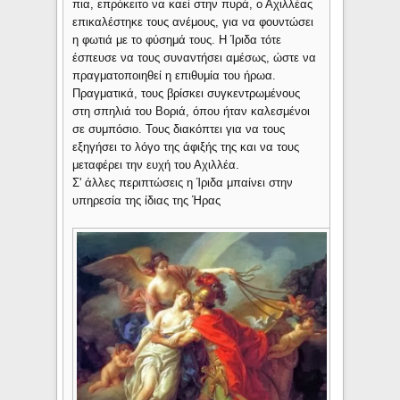
πια, επρόκειτο να καεί στην πυρά, ο Αχιλλέας
επικαλέστηκε τους ανέμους, για να φουντώσει
η φωτιά με το φύσημά τους. Η Ίριδα τότε
έσπευσε να τους συναντήσει αμέσως, ώστε να
πραγματοποιηθεί η επιθυμία του ήρωα.
Πραγματικά, τους βρίσκει συγκεντρωμένους
στη σπηλιά του Βοριά, όπου ήταν καλεσμένοι
σε συμπόσιο. Τους διακόπτει για να τους
εξηγήσει το λόγο της άφιξής της και να τους
μεταφέρει την ευχή του Αχιλλέα.
Σ' άλλες περιπτώσεις η Ίριδα μπαίνει στην
υπηρεσία της ίδιας της Ήρας