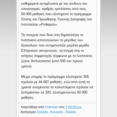
καθημερινά αντιμέτωποι με τον κίνδυνο του
υποσιτισμού, αριθμός τριπλάσιος από τους
50.000 μαθητές που εξυπηρετεί το πρόγραμμα
Σίτισης και Προώθησης Υγιεινής Διατροφής του
Ινστιτούτου «Prolepsis».
Τα στοιχεία που δίνει στη δημοσιότητα το
Ινστιτούτο αποτυπώνουν το μέγεθος των
δυσκολιών που αντιμετωπίζει μεγάλη μερίδα
Ελληνικών οικογενειών, τη στιγμή που οι
αιτήσεις συμμετοχής σύμφωνα με το Ινστιτούτο,
έχουν διπλασιαστεί (από 500 τον πρώτο
χρόνο).
Μέχρι στιγμής το πρόγραμμα εξυπηρετεί 305
σχολεία με 44.697 μαθητές, ενώ από αυτή τη
χρονιά αναμένεται τα καλυπτόμενα σχολεία να
ξεπεράσουν τα 320, εξυπηρετώντας 50.000
μαθητές.
Αναρτήθηκε από
Unknown
στις
7:00:00 μ.μ.
Κατηγορία:
Ελλάδα
,
Κοινωνία
,
Παιδεία