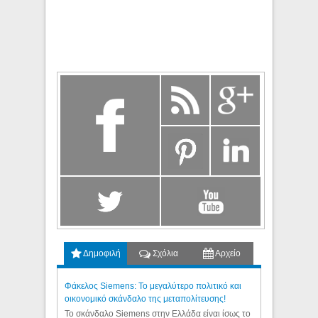
Δημοφιλή
Σχόλια
Αρχείο
Φάκελος Siemens: Το μεγαλύτερο πολιτικό και
οικονομικό σκάνδαλο της μεταπολίτευσης!
Το σκάνδαλο Siemens στην Ελλάδα είναι ίσως το