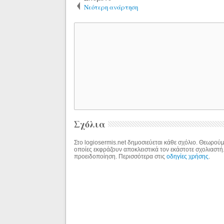
Νεότερη ανάρτηση
Σχόλια
Στο logiosermis.net δημοσιεύεται κάθε σχόλιο. Θεωρούμε
οποίες εκφράζουν αποκλειστικά τον εκάστοτε σχολιαστή
προειδοποίηση. Περισσότερα στις
οδηγίες χρήσης
.