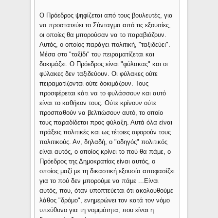
Ο Πρόεδρος ψηφίζεται από τους βουλευτές, για
να προστατεύει το Σύνταγμα από τις εξουσίες,
οι οποίες θα μπορούσαν να το παραβιάζουν.
Αυτός, ο οποίος παράγει πολιτική, "ταξιδεύει".
Μέσα στο "ταξίδι" του πειραματίζεται και
δοκιμάζει. Ο Πρόεδρος είναι "φύλακας" και οι
φύλακες δεν ταξιδεύουν. Οι φύλακες ούτε
πειραματίζονται ούτε δοκιμάζουν. Τους
προσφέρεται κάτι να το φυλάσσουν και αυτό
είναι το καθήκον τους. Ούτε κρίνουν ούτε
προσπαθούν να βελτιώσουν αυτό, το οποίο
τους παραδίδεται προς φύλαξη. Αυτά όλα είναι
πράξεις πολιτικές και ως τέτοιες αφορούν τους
πολιτικούς. Αν, δηλαδή, ο "οδηγός" πολιτικός
είναι αυτός, ο οποίος κρίνει το πού θα πάμε, ο
Πρόεδρος της Δημοκρατίας είναι αυτός, ο
οποίος μαζί με τη δικαστική εξουσία αποφασίζει
για το πού δεν μπορούμε να πάμε ...Είναι
αυτός, που, όταν υποπτεύεται ότι ακολουθούμε
λάθος "δρόμο", ενημερώνει τον κατά τον νόμο
υπεύθυνο για τη νομιμότητα, που είναι η