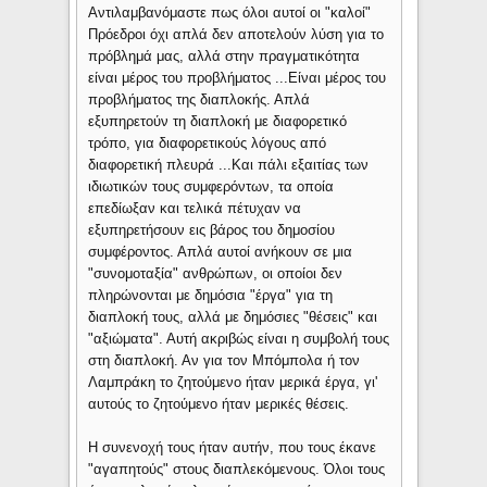
Αντιλαμβανόμαστε πως όλοι αυτοί οι "καλοί"
Πρόεδροι όχι απλά δεν αποτελούν λύση για το
πρόβλημά μας, αλλά στην πραγματικότητα
είναι μέρος του προβλήματος ...Είναι μέρος του
προβλήματος της διαπλοκής. Απλά
εξυπηρετούν τη διαπλοκή με διαφορετικό
τρόπο, για διαφορετικούς λόγους από
διαφορετική πλευρά ...Και πάλι εξαιτίας των
ιδιωτικών τους συμφερόντων, τα οποία
επεδίωξαν και τελικά πέτυχαν να
εξυπηρετήσουν εις βάρος του δημοσίου
συμφέροντος. Απλά αυτοί ανήκουν σε μια
"συνομοταξία" ανθρώπων, οι οποίοι δεν
πληρώνονται με δημόσια "έργα" για τη
διαπλοκή τους, αλλά με δημόσιες "θέσεις" και
"αξιώματα". Αυτή ακριβώς είναι η συμβολή τους
στη διαπλοκή. Αν για τον Μπόμπολα ή τον
Λαμπράκη το ζητούμενο ήταν μερικά έργα, γι'
αυτούς το ζητούμενο ήταν μερικές θέσεις.
Η συνενοχή τους ήταν αυτήν, που τους έκανε
"αγαπητούς" στους διαπλεκόμενους. Όλοι τους