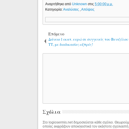
Αναρτήθηκε από
Unknown
στις
5:00:00 μ.μ.
Κατηγορία:
Αναλύσεις
,
Απόψεις
Επόμενο
Δάνειο 1 εκατ. ευρώ σε συγγενείς του Βενιζέλου
ΤΤ, με διαδικασίες-εξπρές!
Σχόλια
Στο logiosermis.net δημοσιεύεται κάθε σχόλιο. Θεωρούμε
οποίες εκφράζουν αποκλειστικά τον εκάστοτε σχολιαστή