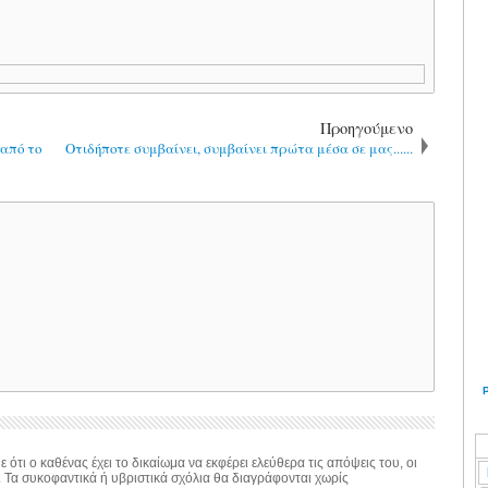
Προηγούμενο
 από το
Οτιδήποτε συμβαίνει, συμβαίνει πρώτα μέσα σε μας......
 ότι ο καθένας έχει το δικαίωμα να εκφέρει ελεύθερα τις απόψεις του, οι
. Τα συκοφαντικά ή υβριστικά σχόλια θα διαγράφονται χωρίς