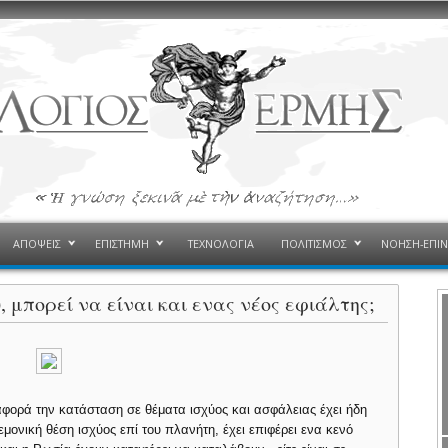
ΑΠΟΨΕΙΣ
ΕΠΙΣΤΗΜΗ
ΤΕΧΝΟΛΟΓΙΑ
ΠΟΛΙΤΙΣΜΟΣ
ΝΟΗΣΗ-ΕΠΙ
 μπορεί να είναι και ενας νέος εφιάλτης;
αφορά την κατάσταση σε θέματα ισχύος και ασφάλειας έχει ήδη
μονική θέση ισχύος επί του πλανήτη, έχει επιφέρει ενα κενό