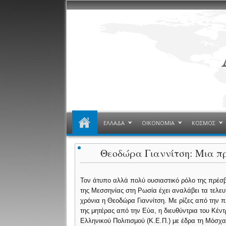
ΕΛΛΑΔΑ
ΟΙΚΟΝΟΜΙΑ
ΚΟΣΜΟΣ
Θεοδώρα Γιαννίτση: Μια π
Τον άτυπο αλλά πολύ ουσιαστικό ρόλο της πρέσβ
της Μεσσηνίας στη Ρωσία έχει αναλάβει τα τελευ
χρόνια η Θεοδώρα Γιαννίτση. Με ρίζες από την 
της μητέρας από την Εύα, η διευθύντρια του Κέν
Ελληνικού Πολιτισμού (K.E.Π.) με έδρα τη Μόσχ