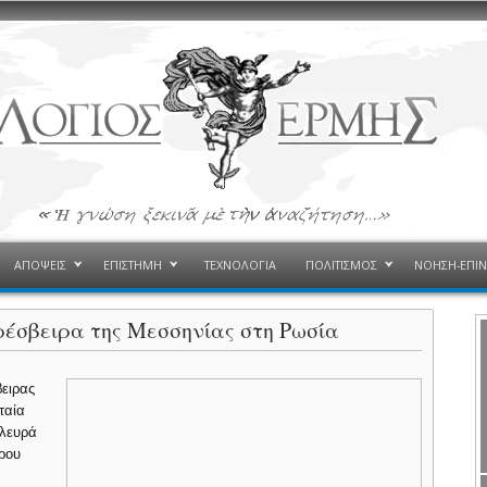
ΑΠΟΨΕΙΣ
ΕΠΙΣΤΗΜΗ
ΤΕΧΝΟΛΟΓΙΑ
ΠΟΛΙΤΙΣΜΟΣ
ΝΟΗΣΗ-ΕΠΙ
ρέσβειρα της Μεσσηνίας στη Ρωσία
ειρας
ταία
πλευρά
τρου
α