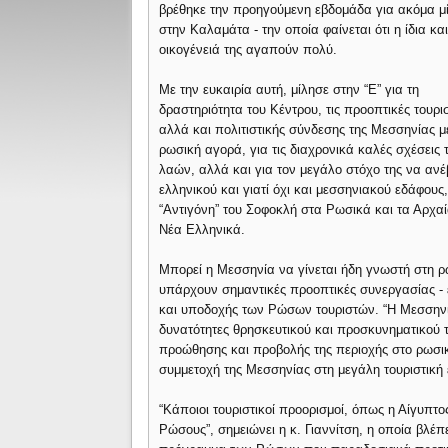
βρέθηκε την προηγούμενη εβδομάδα για ακόμα μ
στην Καλαμάτα - την οποία φαίνεται ότι η ίδια και
οικογένειά της αγαπούν πολύ.
Με την ευκαιρία αυτή, μίλησε στην “Ε” για τη
δραστηριότητα του Κέντρου, τις προοπτικές τουρι
αλλά και πολιτιστικής σύνδεσης της Μεσσηνίας μ
ρωσική αγορά, για τις διαχρονικά καλές σχέσεις
λαών, αλλά και για τον μεγάλο στόχο της να ανέβ
ελληνικού και γιατί όχι και μεσσηνιακού εδάφους,
“Αντιγόνη” του Σοφοκλή στα Ρωσικά και τα Αρχαί
Νέα Ελληνικά.
Μπορεί η Μεσσηνία να γίνεται ήδη γνωστή στη ρω
υπάρχουν σημαντικές προοπτικές συνεργασίας - 
και υποδοχής των Ρώσων τουριστών. “Η Μεσσηνία
δυνατότητες θρησκευτικού και προσκυνηματικού 
προώθησης και προβολής της περιοχής στο ρωσικό
συμμετοχή της Μεσσηνίας στη μεγάλη τουριστική 
“Κάποιοι τουριστικοί προορισμοί, όπως η Αίγυπτο
Ρώσους”, σημειώνει η κ. Γιαννίτση, η οποία βλέπ