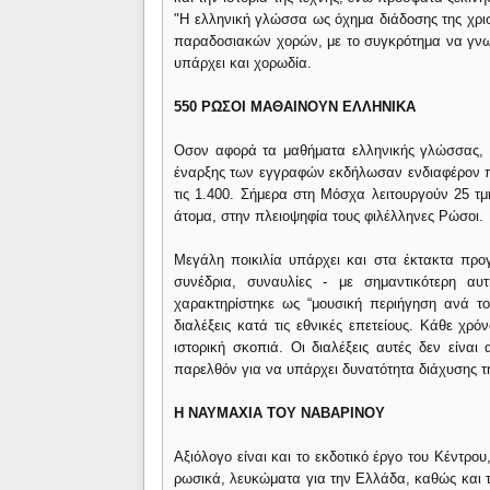
"Η ελληνική γλώσσα ως όχημα διάδοσης της χρι
παραδοσιακών χορών, με το συγκρότημα να γνω
υπάρχει και χορωδία.
550 ΡΩΣΟΙ ΜΑΘΑΙΝΟΥΝ ΕΛΛΗΝΙΚΑ
Οσον αφορά τα μαθήματα ελληνικής γλώσσας, ο
έναρξης των εγγραφών εκδήλωσαν ενδιαφέρον π
τις 1.400. Σήμερα στη Μόσχα λειτουργούν 25 τ
άτομα, στην πλειοψηφία τους φιλέλληνες Ρώσοι.
Μεγάλη ποικιλία υπάρχει και στα έκτακτα προ
συνέδρια, συναυλίες - με σημαντικότερη α
χαρακτηρίστηκε ως “μουσική περιήγηση ανά τον
διαλέξεις κατά τις εθνικές επετείους. Κάθε χρό
ιστορική σκοπιά. Οι διαλέξεις αυτές δεν είναι
παρελθόν για να υπάρχει δυνατότητα διάχυσης τ
Η ΝΑΥΜΑΧΙΑ ΤΟΥ ΝΑΒΑΡΙΝΟΥ
Αξιόλογο είναι και το εκδοτικό έργο του Κέντρο
ρωσικά, λευκώματα για την Ελλάδα, καθώς και