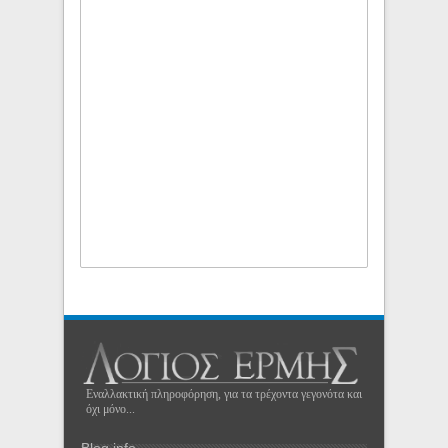
Εναλλακτική πληροφόρηση, για τα τρέχοντα γεγονότα και
όχι μόνο...
Blog info