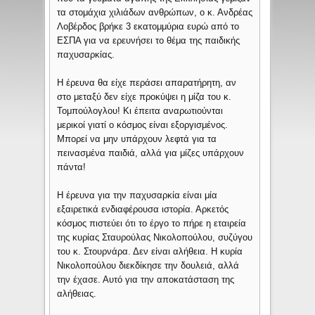
τα στομάχια χιλιάδων ανθρώπων, ο κ. Ανδρέας
Λοβέρδος βρήκε 3 εκατομμύρια ευρώ από το
ΕΣΠΑ για να ερευνήσει το θέμα της παιδικής
παχυσαρκίας.
Η έρευνα θα είχε περάσει απαρατήρητη, αν
στο μεταξύ δεν είχε προκύψει η μίζα του κ.
Τομπούλογλου! Κι έπειτα αναρωτιούνται
μερικοί γιατί ο κόσμος είναι εξοργισμένος.
Μπορεί να μην υπάρχουν λεφτά για τα
πεινασμένα παιδιά, αλλά για μίζες υπάρχουν
πάντα!
Η έρευνα για την παχυσαρκία είναι μία
εξαιρετικά ενδιαφέρουσα ιστορία. Αρκετός
κόσμος πιστεύει ότι το έργο το πήρε η εταιρεία
της κυρίας Σταυρούλας Νικολοπούλου, συζύγου
του κ. Στουρνάρα. Δεν είναι αλήθεια. Η κυρία
Νικολοπούλου διεκδίκησε την δουλειά, αλλά
την έχασε. Αυτό για την αποκατάσταση της
αλήθειας.