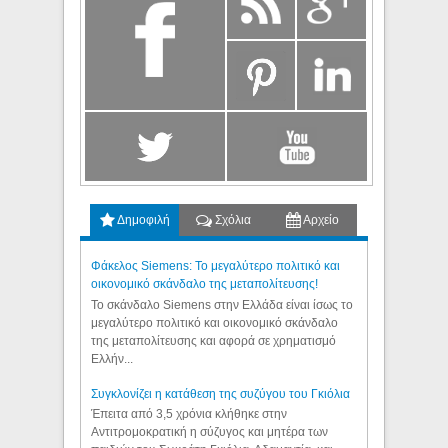
Δημοφιλή
Σχόλια
Αρχείο
Φάκελος Siemens: Το μεγαλύτερο πολιτικό και
οικονομικό σκάνδαλο της μεταπολίτευσης!
Το σκάνδαλο Siemens στην Ελλάδα είναι ίσως το
μεγαλύτερο πολιτικό και οικονομικό σκάνδαλο
της μεταπολίτευσης και αφορά σε χρηματισμό
Ελλήν...
Συγκλονίζει η κατάθεση της συζύγου του Γκιόλια
Έπειτα από 3,5 χρόνια κλήθηκε στην
Αντιτρομοκρατική η σύζυγος και μητέρα των