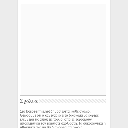
Σχόλια
Στο logiosermis.net δημοσιεύεται κάθε σχόλιο.
Θεωρούμε ότι ο καθένας έχει το δικαίωμα να εκφέρει
ελεύθερα τις απόψεις του, οι οποίες εκφράζουν
αποκλειστικά τον εκάστοτε σχολιαστή. Τα συκοφαντικά ή
υβριστικά σχόλια θα διαγράφονται χωρίς