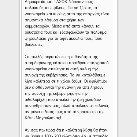
Δημοκρατία και ΠΑΣΟΚ διόρισαν τους
πολιτικούς τους φίλους. Για να ξέρετε, τα
νοσοκομεία και κυρίως αυτά της επαρχίας είναι
σημαντικά λάφυρα στα χέρια των
κομματαρχών. Μέσα από αυτά κάνουν τα
ρουσφέτια τους και εξασφαλίζουν τα πολύτιμα
ψηφουλάκια για τα αφεντικούλια τους, τους
βουλευτές.
Σε πολλές περιπτώσεις η πιθανότητα της
απομάκρυνσης κάποιου προέδρου επαρχιακού
νοσοκομείου απείλησε κι αυτή ακόμη την
συνοχή της κυβέρνησης. Για να καταλάβουμε
λίγο καλύτερα σε τι χώρα ζούμε: Οι αφιλότιμοι
δεν αισθάνονται την ανάγκη να απειλήσουν
την συνοχή της κυβέρνησης για την
αιθαλομίχλη που απειλεί την ζωή χιλιάδων
συνανθρώπων μας, αλλά απειλούν με εκλογές
αν φύγει ο δικός τους από το νοσοκομείο της
Κάτω Μαγούλιανας!
Αν σας πω τώρα ότι η καλύτερη λύση θα ήταν
να βρούμε 100 - 200 ελληνόπουλα με σπουδές