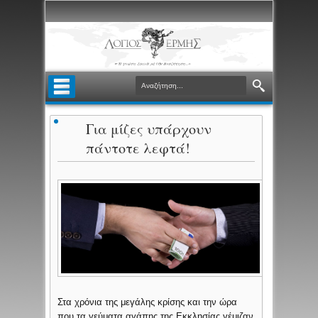
Για μίζες υπάρχουν
πάντοτε λεφτά!
Στα χρόνια της μεγάλης κρίσης και την ώρα
που τα γεύματα αγάπης της Εκκλησίας γέμιζαν