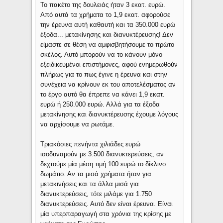
Το πακέτο της δουλειάς ήταν 3 εκατ. ευρώ.
Από αυτά τα χρήματα το 1,9 εκατ. αφορούσε
την έρευνα αυτή καθαυτή και τα 350.000 ευρώ
έξοδα... μετακίνησης και διανυκτέρευσης! Δεν
είμαστε σε θέση να αμφισβητήσουμε το πρώτο
σκέλος. Αυτό μπορούν να το κάνουν μόνο
εξειδικευμένοι επιστήμονες, αφού ενημερωθούν
πλήρως για το πως έγινε η έρευνα και στην
συνέχεια να κρίνουν εκ του αποτελέσματος αν
το έργο αυτό θα έπρεπε να κάνει 1,9 εκατ.
ευρώ ή 250.000 ευρώ. Αλλά για τα έξοδα
μετακίνησης και διανυκτέρευσης έχουμε λόγους
να αρχίσουμε να ρωτάμε.
Τριακόσιες πενήντα χιλιάδες ευρώ
ισοδυναμούν με 3.500 διανυκτερεύσεις, αν
δεχτούμε μία μέση τιμή 100 ευρώ το δίκλινο
δωμάτιο. Αν τα μισά χρήματα ήταν για
μετακινήσεις και τα άλλα μισά για
διανυκτερεύσεις, τότε μιλάμε για 1.750
διανυκτερεύσεις. Αυτό δεν είναι έρευνα. Είναι
μία υπερπαραγωγή στα χρόνια της κρίσης με