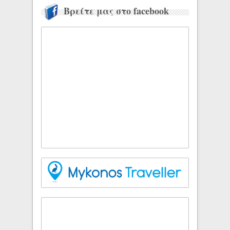
Βρείτε μας στο facebook