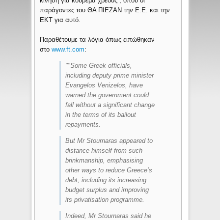
κίνηση για κούρεμα χρέους , όπου οι
παράγοντες του ΘΑ ΠΙΕΖΑΝ την Ε.Ε. και την
ΕΚΤ για αυτό.
Παραθέτουμε τα λόγια όπως ειπώθηκαν
στο
www.ft.com
:
""Some Greek officials,
including deputy prime minister
Evangelos Venizelos, have
warned the government could
fall without a significant change
in the terms of its bailout
repayments.
But Mr Stournaras appeared to
distance himself from such
brinkmanship, emphasising
other ways to reduce Greece’s
debt, including its increasing
budget surplus and improving
its privatisation programme.
Indeed, Mr Stournaras said he