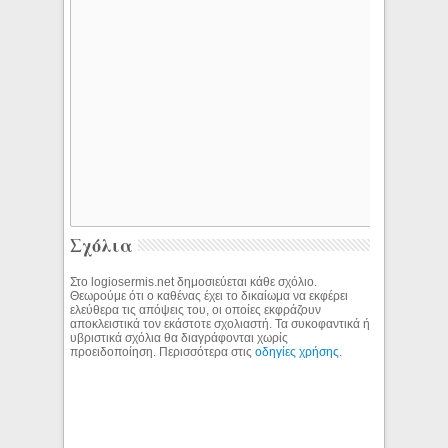
Σχόλια
Στο logiosermis.net δημοσιεύεται κάθε σχόλιο.
Θεωρούμε ότι ο καθένας έχει το δικαίωμα να εκφέρει
ελεύθερα τις απόψεις του, οι οποίες εκφράζουν
αποκλειστικά τον εκάστοτε σχολιαστή. Τα συκοφαντικά ή
υβριστικά σχόλια θα διαγράφονται χωρίς
προειδοποίηση. Περισσότερα στις
οδηγίες χρήσης
.