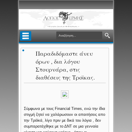
Παραδιδόμαστε άνευ
όρων , δια λόγου
Στουρνάρα, στις
διαθέσεις της Τροϊκας.
Σύμφωνα με τους Financial Times, ενώ την ίδια
στιγμή ζητεί να χαλάρωσουν οι απαιτήσεις απο
την Τρόϊκά, λίγο πριν με δικά του λόγια , δεν
συμπαρατάχθηκε με το ΔΝΤ σε μια γενναία