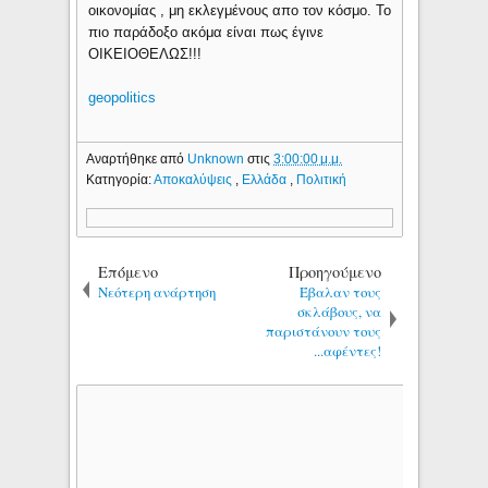
οικονομίας , μη εκλεγμένους απο τον κόσμο. Το
πιο παράδοξο ακόμα είναι πως έγινε
ΟΙΚΕΙΟΘΕΛΩΣ!!!
geopolitics
Αναρτήθηκε από
Unknown
στις
3:00:00 μ.μ.
Κατηγορία:
Αποκαλύψεις
,
Ελλάδα
,
Πολιτική
Επόμενο
Προηγούμενο
Νεότερη ανάρτηση
Έβαλαν τους
σκλάβους, να
παριστάνουν τους
...αφέντες!