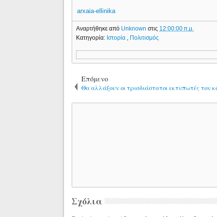
arxaia-ellinika
Αναρτήθηκε από
Unknown
στις
12:00:00 π.μ.
Κατηγορία:
Ιστορία
,
Πολιτισμός
Επόμενο
Θα αλλάξουν οι τρισδιάστατοι εκτυπωτές τον κ
Σχόλια