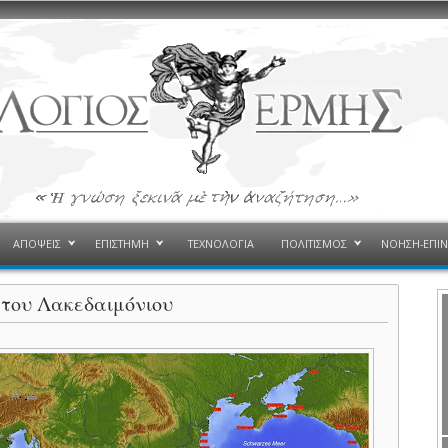
ΑΠΟΨΕΙΣ
ΕΠΙΣΤΗΜΗ
ΤΕΧΝΟΛΟΓΙΑ
ΠΟΛΙΤΙΣΜΟΣ
ΝΟΗΣΗ-ΕΠΙ
 του Λακεδαιμόνιου