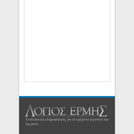
Εναλλακτική πληροφόρηση, για τα τρέχοντα γεγονότα και
όχι μόνο...