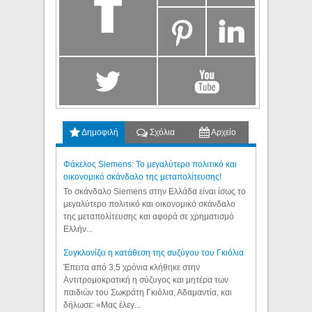
Δημοφιλή
Σχόλια
Αρχείο
Φάκελος Siemens: Το μεγαλύτερο πολιτικό και
οικονομικό σκάνδαλο της μεταπολίτευσης!
Το σκάνδαλο Siemens στην Ελλάδα είναι ίσως το
μεγαλύτερο πολιτικό και οικονομικό σκάνδαλο
της μεταπολίτευσης και αφορά σε χρηματισμό
Ελλήν...
Συγκλονίζει η κατάθεση της συζύγου του Γκιόλια
Έπειτα από 3,5 χρόνια κλήθηκε στην
Αντιτρομοκρατική η σύζυγος και μητέρα των
παιδιών του Σωκράτη Γκιόλια, Αδαμαντία, και
δήλωσε: «Μας έλεγ...