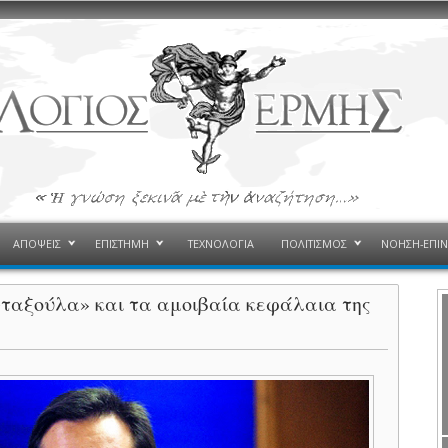
ΑΠΟΨΕΙΣ
ΕΠΙΣΤΗΜΗ
ΤΕΧΝΟΛΟΓΙΑ
ΠΟΛΙΤΙΣΜΟΣ
ΝΟΗΣΗ-ΕΠΙ
νταξούλα» και τα αμοιβαία κεφάλαια της