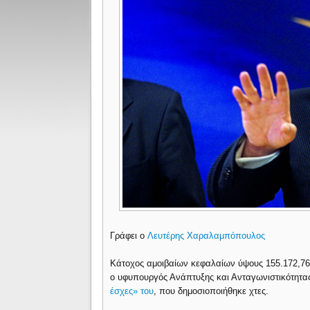
Γράφει ο
Λευτέρης Χαραλαμπόπουλος
Κάτοχος αμοιβαίων κεφαλαίων ύψους 155.172,76 ευ
ο υφυπουργός Ανάπτυξης και Ανταγωνιστικότητα
έσχες» του
, που δημοσιοποιήθηκε χτες.