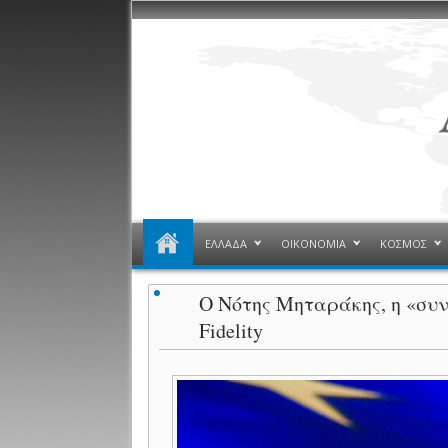
ΕΛΛΑΔΑ
ΟΙΚΟΝΟΜΙΑ
ΚΟΣΜΟΣ
Ο Νότης Μηταράκης, η «συ
Fidelity