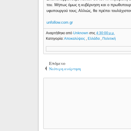
του. Μήπως όμως η κυβέρνηση και ο πρωθυπουργό
υφυπουργού τους; Αλλιώς, θα πρέπει τουλάχιστ
unfollow.com.gr
Αναρτήθηκε από
Unknown
στις
4:30:00 μ.μ.
Κατηγορία:
Αποκαλύψεις
,
Ελλάδα
,
Πολιτική
Επόμενο
Νεότερη ανάρτηση