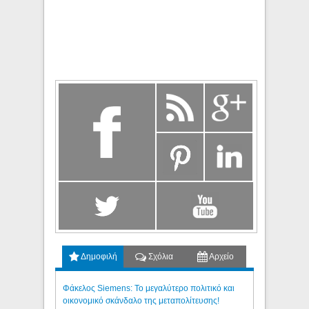
Δημοφιλή
Σχόλια
Αρχείο
Φάκελος Siemens: Το μεγαλύτερο πολιτικό και
οικονομικό σκάνδαλο της μεταπολίτευσης!