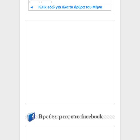
◄
Κλίκ εδώ για όλα τα άρθρα του Μήνα
Βρείτε μας στο facebook