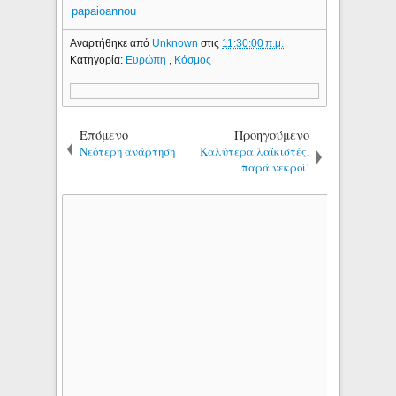
papaioannou
Αναρτήθηκε από
Unknown
στις
11:30:00 π.μ.
Κατηγορία:
Ευρώπη
,
Κόσμος
Επόμενο
Προηγούμενο
Νεότερη ανάρτηση
Καλύτερα λαϊκιστές,
παρά νεκροί!