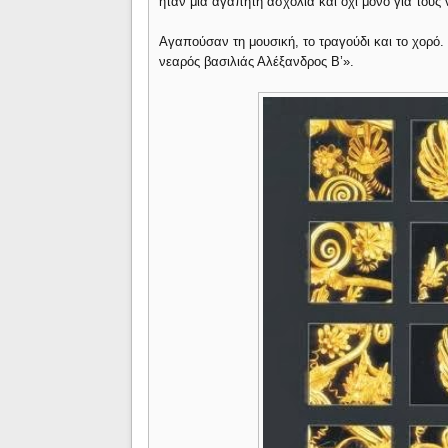
ήταν μια αγαπητή ασχολία και όχι μόνο για τους 
Αγαπούσαν τη μουσική, το τραγούδι και το χορό
νεαρός βασιλιάς Αλέξανδρος Β’».