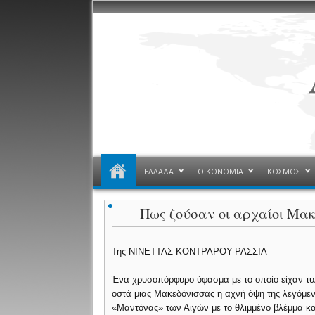
ΕΛΛΑΔΑ
ΟΙΚΟΝΟΜΙΑ
ΚΟΣΜΟΣ
Πως ζούσαν οι αρχαίοι Μα
Της ΝΙΝΕΤΤΑΣ ΚΟΝΤΡΑΡΟΥ-ΡΑΣΣΙΑ
Ένα χρυσοπόρφυρο ύφασμα με το οποίο είχαν τυλ
οστά μιας Μακεδόνισσας η αχνή όψη της λεγόμε
«Μαντόνας» των Αιγών με το θλιμμένο βλέμμα κα