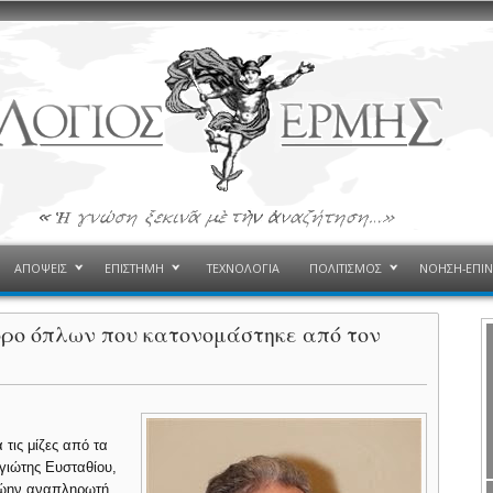
ΑΠΟΨΕΙΣ
ΕΠΙΣΤΗΜΗ
ΤΕΧΝΟΛΟΓΙΑ
ΠΟΛΙΤΙΣΜΟΣ
ΝΟΗΣΗ-ΕΠΙ
ορο όπλων που κατονομάστηκε από τον
τις μίζες από τα
γιώτης Ευσταθίου,
ρώην αναπληρωτή