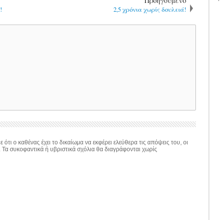
Προηγούμενο
!
2,5 χρόνια χωρίς δουλειά!
 ότι ο καθένας έχει το δικαίωμα να εκφέρει ελεύθερα τις απόψεις του, οι
. Τα συκοφαντικά ή υβριστικά σχόλια θα διαγράφονται χωρίς