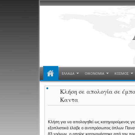
ΕΛΛΑΔΑ
ΟΙΚΟΝΟΜΙΑ
ΚΟΣΜΟΣ
Κλήση σε απολογία σε έμπ
Καντα
Κλήση για να απολογηθεί ως κατηγορούμενος για 
εξοπλιστικά έλαβε ο αντιπρόσωπος όπλων Πανα
83 χρόνων, ο οποίος κατονομάστηκε από τον π