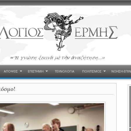
ΑΠΟΨΕΙΣ
ΕΠΙΣΤΗΜΗ
ΤΕΧΝΟΛΟΓΙΑ
ΠΟΛΙΤΙΣΜΟΣ
ΝΟΗΣΗ-ΕΠΙ
κόσμο!