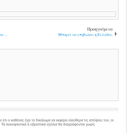
Προηγούμενο
ινε…
Μπορεί να επιβιώσει η Ελλάδα;
 ότι ο καθένας έχει το δικαίωμα να εκφέρει ελεύθερα τις απόψεις του, οι
. Τα συκοφαντικά ή υβριστικά σχόλια θα διαγράφονται χωρίς