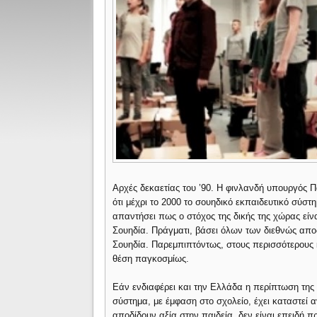
Αρχές δεκαετίας του ’90. Η φινλανδή υπουργός Πα
ότι μέχρι το 2000 το σουηδικό εκπαιδευτικό σύσ
απαντήσει πως ο στόχος της δικής της χώρας είν
Σουηδία. Πράγματι, βάσει όλων των διεθνώς απο
Σουηδία. Παρεμπιπτόντως, στους περισσότερους κ
θέση παγκοσμίως.
Εάν ενδιαφέρει και την Ελλάδα η περίπτωση της 
σύστημα, με έμφαση στο σχολείο, έχει καταστεί α
αποδίδουν αξία στην παιδεία, δεν είναι επειδή πρ