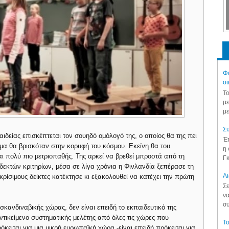
Φά
οι
Το
με
με
Συ
ιδείας επισκέπτεται τον σουηδό ομόλογό της, ο οποίος θα της πει
Έπ
τημα θα βρισκόταν στην κορυφή του κόσμου. Εκείνη θα του
η 
αι πολύ πιο μετριοπαθής. Της αρκεί να βρεθεί μπροστά από τη
Γκ
δεκτών κριτηρίων, μέσα σε λίγα χρόνια η Φινλανδία ξεπέρασε τη
Aι
ρίσιμους δείκτες κατέκτησε κι εξακολουθεί να κατέχει την πρώτη
Σε
να
συ
σκανδιναβικής χώρας, δεν είναι επειδή το εκπαιδευτικό της
ντικείμενο συστηματικής μελέτης από όλες τις χώρες που
Το
όκειται για μια μικρή ευρωπαϊκή χώρα -είναι επειδή πρόκειται για