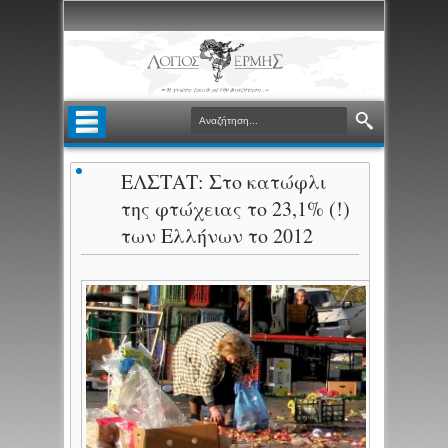
ΕΛΣΤΑΤ: Στο κατώφλι
της φτώχειας το 23,1% (!)
των Ελλήνων το 2012