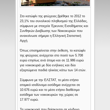
Στο κατώφλι της φτώχειας βρέθηκε το 2012 το
23,1% του συνολικού πληθυσμού της Ελλάδας,
σύμφωνα με στοιχεία Έρευνας Εισοδήματος και
Συνθηκών Διαβίωσης των Νοικοκυριών που
ανακοίνωσε σήμερα η Ελληνική Στατιστική
Αρχή.
Όπως επισημαίνεται στην έκθεση, το κατώφλι
της φτώχειας ανέρχεται στο ποσό των 5.708
ευρώ ετησίως ανά άτομο και σε 11.986 ευρώ
για νοικοκυριά με δύο ενήλικες και δύο
εξαρτώμενα παιδιά ηλικίας κάτω των 14 ετών.
Σύμφωνα με την ΕΛΣΤΑΤ, το μέσο ετήσιο
ατομικό ισοδύναμο εισόδημα ανέρχεται σε
10.676 ευρώ και το μέσο ετήσιο διαθέσιμο
εισόδημα των νοικοκυριών της χώρας σε
17.977 ευρώ.
Τα νοικοκυριά που βρίσκονται σε κίνδυνο