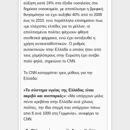
αύξηση κατά 24% στα έξοδα νοσηλείας στα
δημόσια νοσοκομεία, με αποτέλεσμα η βρεφική
θνησιμότητα να έχει αυξηθεί 40% από το 2008
έως το 2010, ενώ παράλληλα επισημαίνει πως
«με ελάχιστες ελπίδες για το μέλλον, οι
απελπισμένοι πολίτες ψάχνουν φθηνά
συνθετικά φάρμακα, ενώ έχει εκτοξευθεί η
χρήση αντικαταθλιπτικών. Ο ρυθμός
αυτοκτονιών στην Ελλάδα ο οποίος ήταν από
τους χαμηλότερους στην Ευρώπη έχει ανέβει
πολύ ψηλά, σημειώνει το CNN.
Το CNN καταρρίπτει τρεις μύθους για την
Ελλάδα:
«Το σύστημα υγείας της Ελλάδας είναι
ακριβό και ανεπαρκές»:
«Μα υπάρχουν μόλις
πέντε κρεβάτια στην Ελλάδα ανά χίλιους
πολίτες, την ίδια στιγμή που υπάρχουν πάνω
από 8 ανά 1000 στη Γερμανία», αναφέρει το
CNN.