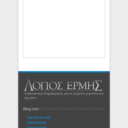
Εναλλακτική πληροφόρηση, για τα τρέχοντα γεγονότα και
όχι μόνο...
Blog info
Σχετικά με εμάς
Eπικοινωνία
Όροι Χρήσης