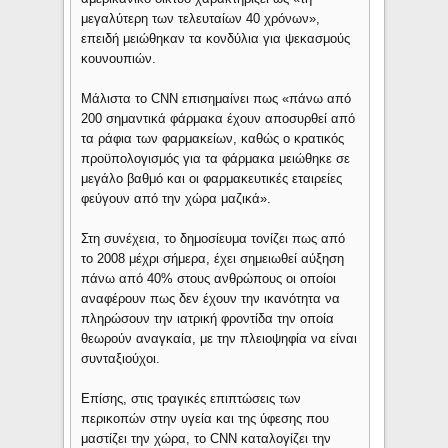
μεγαλύτερη των τελευταίων 40 χρόνων»,
επειδή μειώθηκαν τα κονδύλια για ψεκασμούς
κουνουπιών.
Μάλιστα το CNN επισημαίνει πως «πάνω από
200 σημαντικά φάρμακα έχουν αποσυρθεί από
τα ράφια των φαρμακείων, καθώς ο κρατικός
προϋπολογισμός για τα φάρμακα μειώθηκε σε
μεγάλο βαθμό και οι φαρμακευτικές εταιρείες
φεύγουν από την χώρα μαζικά».
Στη συνέχεια, το δημοσίευμα τονίζει πως από
το 2008 μέχρι σήμερα, έχει σημειωθεί αύξηση
πάνω από 40% στους ανθρώπους οι οποίοι
αναφέρουν πως δεν έχουν την ικανότητα να
πληρώσουν την ιατρική φροντίδα την οποία
θεωρούν αναγκαία, με την πλειοψηφία να είναι
συνταξιούχοι.
Επίσης, στις τραγικές επιπτώσεις των
περικοπών στην υγεία και της ύφεσης που
μαστίζει την χώρα, το CNN καταλογίζει την