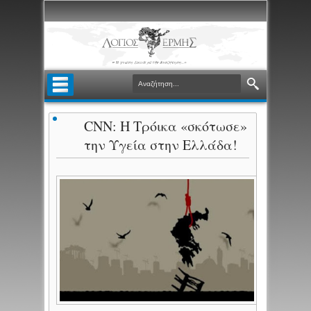
CNN: Η Τρόικα «σκότωσε»
την Υγεία στην Ελλάδα!