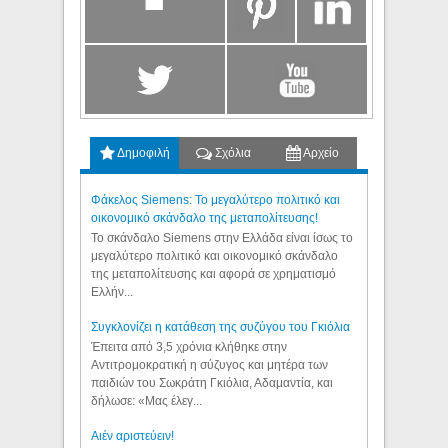
Δημοφιλή
Σχόλια
Αρχείο
Φάκελος Siemens: Το μεγαλύτερο πολιτικό και
οικονομικό σκάνδαλο της μεταπολίτευσης!
Το σκάνδαλο Siemens στην Ελλάδα είναι ίσως το
μεγαλύτερο πολιτικό και οικονομικό σκάνδαλο
της μεταπολίτευσης και αφορά σε χρηματισμό
Ελλήν...
Συγκλονίζει η κατάθεση της συζύγου του Γκιόλια
Έπειτα από 3,5 χρόνια κλήθηκε στην
Αντιτρομοκρατική η σύζυγος και μητέρα των
παιδιών του Σωκράτη Γκιόλια, Αδαμαντία, και
δήλωσε: «Μας έλεγ...
Aιέν αριστεύειν!