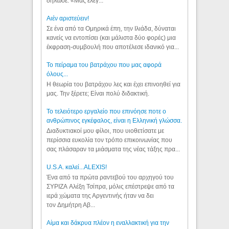
δήλωσε: «Μας έλεγ...
Aιέν αριστεύειν!
Σε ένα από τα Ομηρικά έπη, την Ιλιάδα, δύναται
κανείς να εντοπίσει (και μάλιστα δύο φορές) μια
έκφραση-συμβουλή που αποτέλεσε ιδανικό για...
Το πείραμα του βατράχου που μας αφορά
όλους...
Η θεωρία του βατράχου λες και έχει επινοηθεί για
μας. Την ξέρετε; Είναι πολύ διδακτική.
Το τελειότερο εργαλείο που επινόησε ποτε ο
ανθρώπινος εγκέφαλος, είναι η Ελληνική γλώσσα.
Διαδυκτιακοί μου φίλοι, που υιοθετίσατε με
περίσσια ευκολία τον τρόπο επικοινωνίας που
σας πλάσαραν τα μιάσματα της νέας τάξης πρα...
U.S.A. καλεί...ALEXIS!
Ένα από τα πρώτα ραντεβού του αρχηγού του
ΣΥΡΙΖΑ Αλέξη Τσίπρα, μόλις επέστρεψε από τα
ιερά χώματα της Αργεντινής ήταν να δει
τον Δημήτρη Αβ...
Αίμα και δάκρυα πλέον η εναλλακτική για την