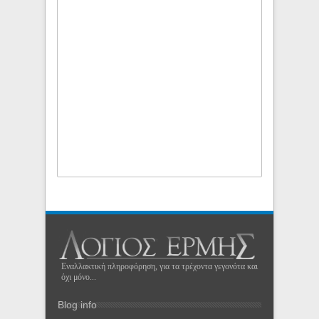
Εναλλακτική πληροφόρηση, για τα τρέχοντα γεγονότα και
όχι μόνο...
Blog info