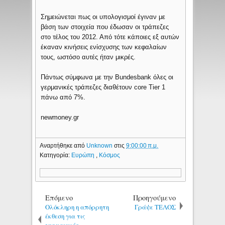
Σημειώνεται πως οι υπολογισμοί έγιναν με
βάση των στοιχεία που έδωσαν οι τράπεζες
στο τέλος του 2012. Από τότε κάποιες εξ αυτών
έκαναν κινήσεις ενίσχυσης των κεφαλαίων
τους, ωστόσο αυτές ήταν μικρές.
Πάντως σύμφωνα με την Bundesbank όλες οι
γερμανικές τράπεζες διαθέτουν core Tier 1
πάνω από 7%.
newmoney.gr
Αναρτήθηκε από
Unknown
στις
9:00:00 π.μ.
Κατηγορία:
Ευρώπη
,
Κόσμος
Επόμενο
Προηγούμενο
Ολόκληρη η απόρρητη
Γράψε ΤΕΛΟΣ
έκθεση για τις
γερμανικές