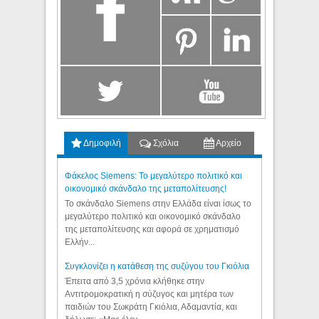
Δημοφιλή
Σχόλια
Αρχείο
Φάκελος Siemens: Το μεγαλύτερο πολιτικό και
οικονομικό σκάνδαλο της μεταπολίτευσης!
Το σκάνδαλο Siemens στην Ελλάδα είναι ίσως το
μεγαλύτερο πολιτικό και οικονομικό σκάνδαλο
της μεταπολίτευσης και αφορά σε χρηματισμό
Ελλήν...
Συγκλονίζει η κατάθεση της συζύγου του Γκιόλια
Έπειτα από 3,5 χρόνια κλήθηκε στην
Αντιτρομοκρατική η σύζυγος και μητέρα των
παιδιών του Σωκράτη Γκιόλια, Αδαμαντία, και