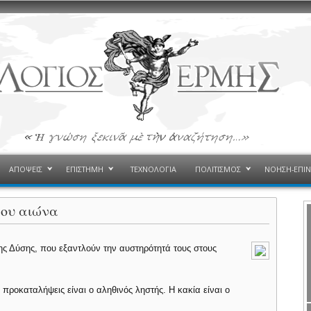
ΑΠΟΨΕΙΣ
ΕΠΙΣΤΗΜΗ
ΤΕΧΝΟΛΟΓΙΑ
ΠΟΛΙΤΙΣΜΟΣ
ΝΟΗΣΗ-ΕΠΙ
1ου αιώνα
της Δύσης, που εξαντλούν την αυστηρότητά τους στους
προ­καταλήψεις είναι ο αληθινός ληστής. Η κακία είναι ο