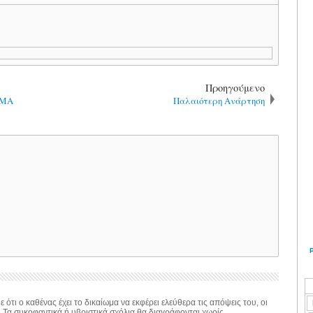
Προηγούμενο
ΗΜΑ
Παλαιότερη Ανάρτηση
 ότι ο καθένας έχει το δικαίωμα να εκφέρει ελεύθερα τις απόψεις του, οι
. Τα συκοφαντικά ή υβριστικά σχόλια θα διαγράφονται χωρίς