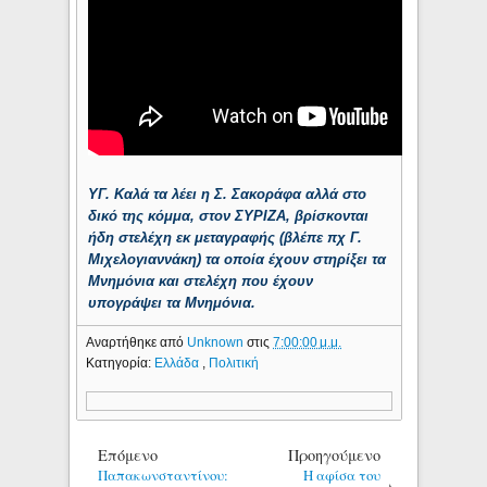
ΥΓ. Καλά τα λέει η Σ. Σακοράφα αλλά στο
δικό της κόμμα, στον ΣΥΡΙΖΑ, βρίσκονται
ήδη στελέχη εκ μεταγραφής (βλέπε πχ
Γ.
Μιχελογιαννάκη)
τα οποία έχουν στηρίξει τα
Μνημόνια και στελέχη που έχουν
υπογράψει τα Μνημόνια.
Αναρτήθηκε από
Unknown
στις
7:00:00 μ.μ.
Κατηγορία:
Ελλάδα
,
Πολιτική
Επόμενο
Προηγούμενο
Παπακωνσταντίνου:
Η αφίσα του