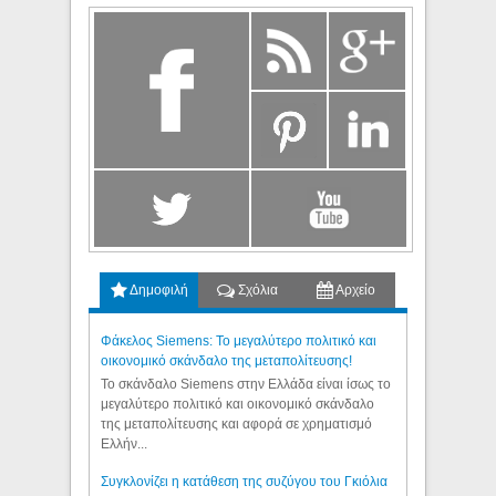
Δημοφιλή
Σχόλια
Αρχείο
Φάκελος Siemens: Το μεγαλύτερο πολιτικό και
οικονομικό σκάνδαλο της μεταπολίτευσης!
Το σκάνδαλο Siemens στην Ελλάδα είναι ίσως το
μεγαλύτερο πολιτικό και οικονομικό σκάνδαλο
της μεταπολίτευσης και αφορά σε χρηματισμό
Ελλήν...
Συγκλονίζει η κατάθεση της συζύγου του Γκιόλια