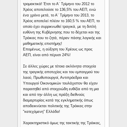
τρομακτικά! Έτσι το Α΄ Τρίμηνο του 2012 το
Χρέος αποτελούσε το 136,5% του ΑΕΠ, ενώ
ένα χρόνο μετά, το Α΄ Τρίμηνο του 2013, το
Χρέος αποτελεί πλέον το 160,5 % του ΑΕΠ, το
οποίο έχει συρρικνωθεί τραγικά, με τη διπλή
ευθύνη της Κυβέρνησης που το δέχεται και της
Τρόικας που το ζητά, πέραν πάσης λογικής και
μαθηματικής επιστήμης!
Επομένως, η αύξηση του Χρέους ως προς
ΑΕΠ, είναι από πέρυσι 24%!
Σε άλλες χώρες με τέτοια ακλόνητα στοιχεία
της τραγικής αποτυχίας και του εμπαιγμού του
λαού, Πρωθυπουργοί, Αντιπρόεδροι και
Υπουργοί Οικονομικών τουλάχιστον θα είχαν
παραιτηθεί από στοιχειώδη ευθιξία από τη μια
και από την άλλη ως πράξη διεθνούς
διαμαρτυρίας κατά της εγκληματικής όπως
αποδεικνύεται πολιτικής της Τρόικας στην
"κατεχόμενη" Ελλάδα!
Χαρακτηριστικό όμως της τακτικής της Τρόικας,