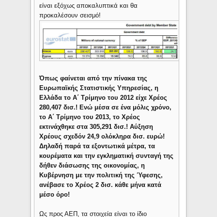
είναι εξόχως αποκαλυπτικά και θα
προκαλέσουν σεισμό!
Όπως φαίνεται από την πίνακα της
Ευρωπαϊκής Στατιστικής Υπηρεσίας, η
Ελλάδα το Α΄ Τρίμηνο του 2012 είχε Χρέος
280,407 δισ.! Ενώ μέσα σε ένα μόλις χρόνο,
το Α΄ Τρίμηνο του 2013, το Χρέος
εκτινάχθηκε στα 305,291 δισ.! Αύξηση
Χρέους σχεδόν 24,9 ολόκληρα δισ. ευρώ!
Δηλαδή παρά τα εξοντωτικά μέτρα, τα
κουρέματα και την εγκληματική συνταγή της
δήθεν διάσωσης της οικονομίας, η
Κυβέρνηση με την πολιτική της Ύφεσης,
ανέβασε το Χρέος 2 δισ. κάθε μήνα κατά
μέσο όρο!
Ως προς ΑΕΠ, τα στοιχεία είναι το ίδιο