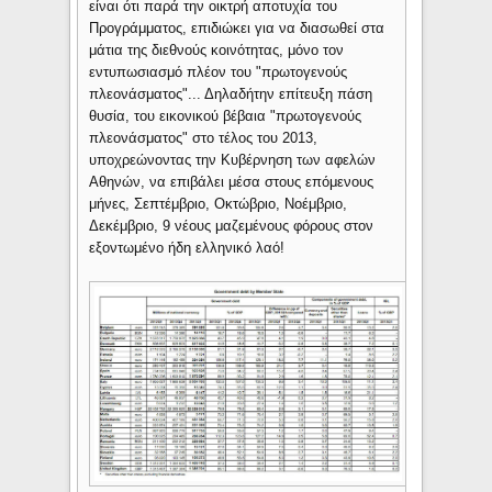
είναι ότι παρά την οικτρή αποτυχία του
Προγράμματος, επιδιώκει για να διασωθεί στα
μάτια της διεθνούς κοινότητας, μόνο τον
εντυπωσιασμό πλέον του "πρωτογενούς
πλεονάσματος"... Δηλαδήτην επίτευξη πάση
θυσία, του εικονικού βέβαια "πρωτογενούς
πλεονάσματος" στο τέλος του 2013,
υποχρεώνοντας την Κυβέρνηση των αφελών
Αθηνών, να επιβάλει μέσα στους επόμενους
μήνες, Σεπτέμβριο, Οκτώβριο, Νοέμβριο,
Δεκέμβριο, 9 νέους μαζεμένους φόρους στον
εξοντωμένο ήδη ελληνικό λαό!