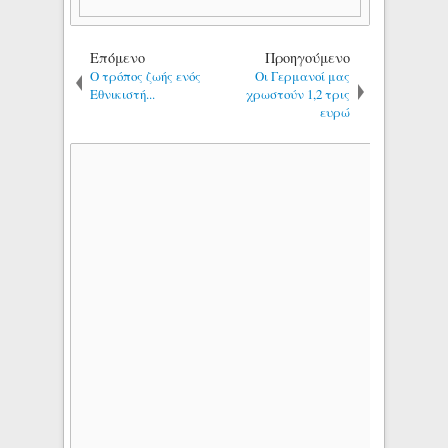
Επόμενο
Προηγούμενο
O τρόπος ζωής ενός
Οι Γερμανοί μας
Εθνικιστή...
χρωστούν 1,2 τρις
ευρώ