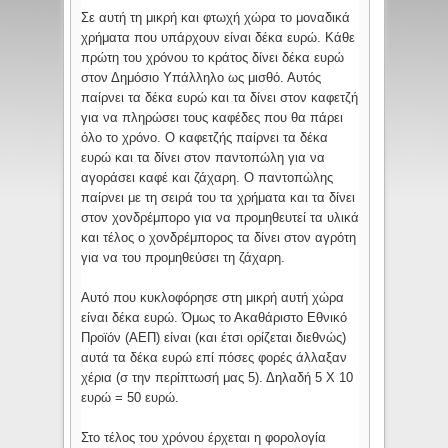
Σε αυτή τη μικρή και φτωχή χώρα το μοναδικά
χρήματα που υπάρχουν είναι δέκα ευρώ. Κάθε
πρώτη του χρόνου το κράτος δίνει δέκα ευρώ
στον Δημόσιο Υπάλληλο ως μισθό. Αυτός
παίρνει τα δέκα ευρώ και τα δίνει στον καφετζή
για να πληρώσει τους καφέδες που θα πάρει
όλο το χρόνο. Ο καφετζής παίρνει τα δέκα
ευρώ και τα δίνει στον παντοπώλη για να
αγοράσει καφέ και ζάχαρη. Ο παντοπώλης
παίρνει με τη σειρά του τα χρήματα και τα δίνει
στον χονδρέμπορο για να προμηθευτεί τα υλικά
και τέλος ο χονδρέμπορος τα δίνει στον αγρότη
για να του προμηθεύσει τη ζάχαρη.
Αυτό που κυκλοφόρησε στη μικρή αυτή χώρα
είναι δέκα ευρώ. Όμως το Ακαθάριστο Εθνικό
Προϊόν (ΑΕΠ) είναι (και έτσι ορίζεται διεθνώς)
αυτά τα δέκα ευρώ επί πόσες φορές άλλαξαν
χέρια (σ την περίπτωσή μας 5). Δηλαδή 5 Χ 10
ευρώ = 50 ευρώ.
Στο τέλος του χρόνου έρχεται η φορολογία