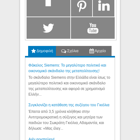
Δημοφιλή
Σχόλια
Αρχείο
Φάκελος Siemens: Το μεγαλύτερο πολιτικό και
οικονομικό σκάνδαλο της μεταπολίτευσης!
Το σκάνδαλο Siemens στην Ελλάδα είναι ίσως το
μεγαλύτερο πολιτικό και οικονομικό σκάνδαλο
της μεταπολίτευσης και αφορά σε χρηματισμό
Ελλήν...
Συγκλονίζει η κατάθεση της συζύγου του Γκιόλια
Έπειτα από 3,5 χρόνια κλήθηκε στην
Αντιτρομοκρατική η σύζυγος και μητέρα των
παιδιών του Σωκράτη Γκιόλια, Αδαμαντία, και
δήλωσε: «Μας έλεγ...
Aιέν αριστεύειν!