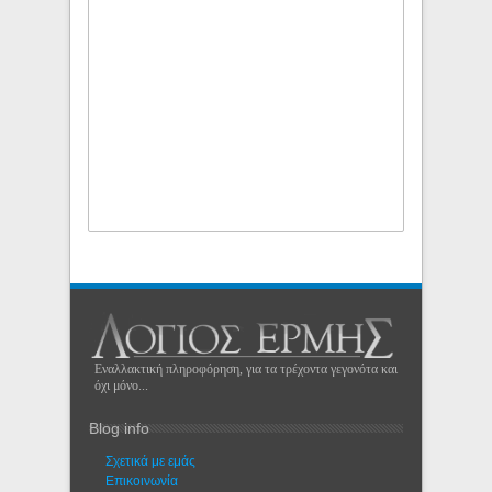
Εναλλακτική πληροφόρηση, για τα τρέχοντα γεγονότα και
όχι μόνο...
Blog info
Σχετικά με εμάς
Eπικοινωνία