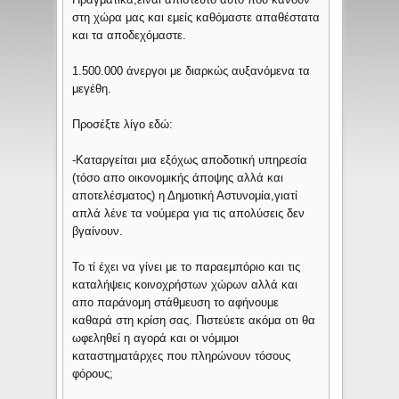
στη χώρα μας και εμείς καθόμαστε απαθέστατα
και τα αποδεχόμαστε.
1.500.000 άνεργοι με διαρκώς αυξανόμενα τα
μεγέθη.
Προσέξτε λίγο εδώ:
-Καταργείται μια εξόχως αποδοτική υπηρεσία
(τόσο απο οικονομικής άποψης αλλά και
αποτελέσματος) η Δημοτική Αστυνομία,γιατί
απλά λένε τα νούμερα για τις απολύσεις δεν
βγαίνουν.
Το τί έχει να γίνει με το παραεμπόριο και τις
καταλήψεις κοινοχρήστων χώρων αλλά και
απο παράνομη στάθμευση το αφήνουμε
καθαρά στη κρίση σας. Πιστεύετε ακόμα οτι θα
ωφεληθεί η αγορά και οι νόμιμοι
καταστηματάρχες που πληρώνουν τόσους
φόρους;