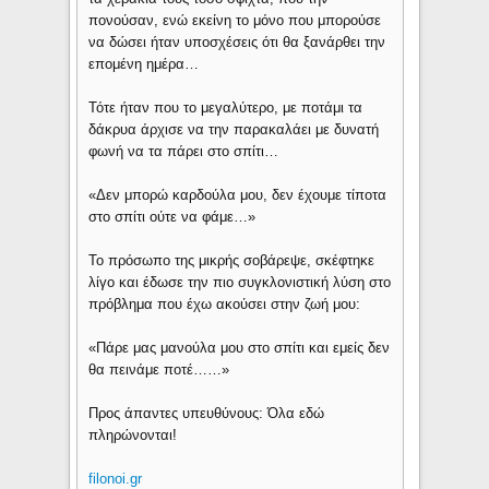
πονούσαν, ενώ εκείνη το μόνο που μπορούσε
να δώσει ήταν υποσχέσεις ότι θα ξανάρθει την
επομένη ημέρα…
Τότε ήταν που το μεγαλύτερο, με ποτάμι τα
δάκρυα άρχισε να την παρακαλάει με δυνατή
φωνή να τα πάρει στο σπίτι…
«Δεν μπορώ καρδούλα μου, δεν έχουμε τίποτα
στο σπίτι ούτε να φάμε…»
Το πρόσωπο της μικρής σοβάρεψε, σκέφτηκε
λίγο και έδωσε την πιο συγκλονιστική λύση στο
πρόβλημα που έχω ακούσει στην ζωή μου:
«Πάρε μας μανούλα μου στο σπίτι και εμείς δεν
θα πεινάμε ποτέ……»
Προς άπαντες υπευθύνους: Όλα εδώ
πληρώνονται!
filonoi.gr