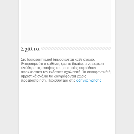
Σχόλια
Στο logiosermis.net δημοσιεύεται κάθε σχόλιο.
Θεωρούμε ότι ο καθένας έχει το δικαίωμα να εκφέρει
ελεύθερα τις απόψεις του, οι οποίες εκφράζουν
αποκλειστικά τον εκάστοτε σχολιαστή. Τα συκοφαντικά ή
υβριστικά σχόλια θα διαγράφονται χωρίς
προειδοποίηση. Περισσότερα στις
οδηγίες χρήσης
.