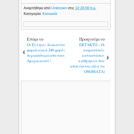
Αναρτήθηκε από
Unknown
στις
10:28:00 π.μ.
Κατηγορία:
Κοινωνία
Επόμενο
Προηγούμενο
Οι Έλληνες διώκονται
ΕΚΤΑΚΤΟ....Οι
φορολογικά 240 φορές
ονομαστικές
περισσότερο από τους
καταστάσεις
Αμερικανούς!
καθηγητών που
απολύονται (όλα τα
ΟΝΟΜΑΤΑ)