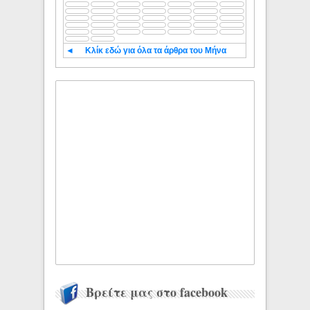
◄
Κλίκ εδώ για όλα τα άρθρα του Μήνα
Βρείτε μας στο facebook