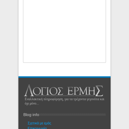
Εναλλακτική πληροφόρηση, για τα τρέχοντα γεγονότα και
όχι μόνο...
Blog info
Σχετικά με εμάς
Eπικοινωνία