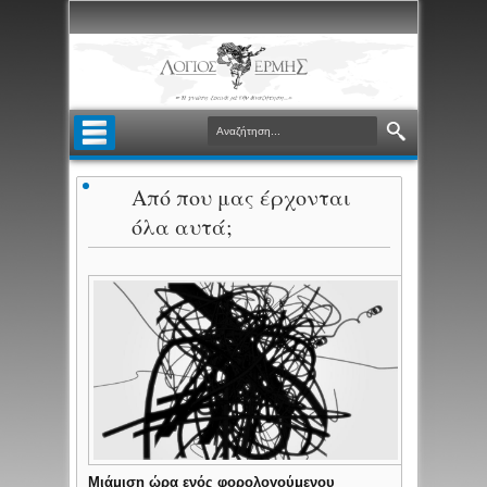
Από που μας έρχονται
όλα αυτά;
Μιάμιση ώρα ενός φορολογούμενου