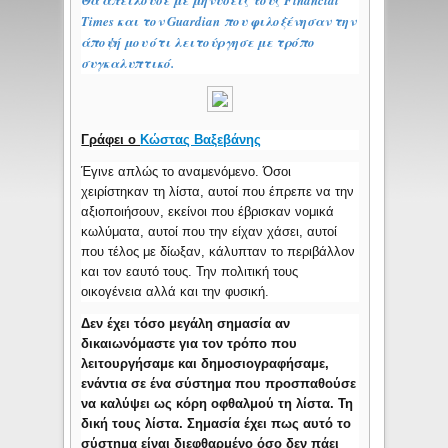
Θα απειλούσε με μηνύσεις τους Financial
Times και τον Guardian που φιλοξένησαν την
άποψή μου ότι λειτούργησε με τρόπο
συγκαλυπτικό.
Γράφει ο
Κώστας Βαξεβάνης
Έγινε απλώς το αναμενόμενο. Όσοι
χειρίστηκαν τη λίστα, αυτοί που έπρεπε να την
αξιοποιήσουν, εκείνοι που έβρισκαν νομικά
κωλύματα, αυτοί που την είχαν χάσει, αυτοί
που τέλος με δίωξαν, κάλυπταν το περιβάλλον
και τον εαυτό τους. Την πολιτική τους
οικογένεια αλλά και την φυσική.
Δεν έχει τόσο μεγάλη σημασία αν
δικαιωνόμαστε για τον τρόπο που
λειτουργήσαμε και δημοσιογραφήσαμε,
ενάντια σε ένα σύστημα που προσπαθούσε
να καλύψει ως κόρη οφθαλμού τη λίστα. Τη
δική τους λίστα. Σημασία έχει πως αυτό το
σύστημα είναι διεφθαρμένο όσο δεν πάει