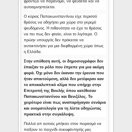
φροντίζει να παρανομεί, να ψεύδεται και να
αυτοαμνηστεύεται.
Ο κύριος Παπακωνσταντίνου είχε περισσό
θράσος να οδηγήσει μια χώρα στο γκρεμό
ψευδόμενος. Η πιθανότητα να έχει το θράσος
να πει πως δεν φταίει, είναι το λιγότερο. Ο
πρώην υπουργός δεν πρόκειται να
αυτοκτονήσει για μια διεφθαρμένη χώρα όπως
η Ελλάδα.
Στην υπόθεση αυτή, οι δημοσιογράφοι δεν
έπαιξαν το ρόλο που έπρεπε για μια ακόμη
φορά. Όχι μόνο δεν έκαναν την έρευνα που
ήταν απαιτούμενη, αλλά δεν μετέφεραν καν
το αποκαλυπτικό κλίμα που υπήρχε στην
Επιτροπή της Βουλής όπου κατέθεσαν
Παπακωνσταντίνου και Βενιζέλος. Το
χειρότερο είναι πως αναπαρήγαγαν σενάρια
και ονοματολογία για τη λίστα οδηγώντας
πρακτικά στην συγκάλυψη.
Πολλοί απ αυτούς μπήκαν στον πειρασμό να
παίξουν το παιχνίδι συκοφάντησής μας