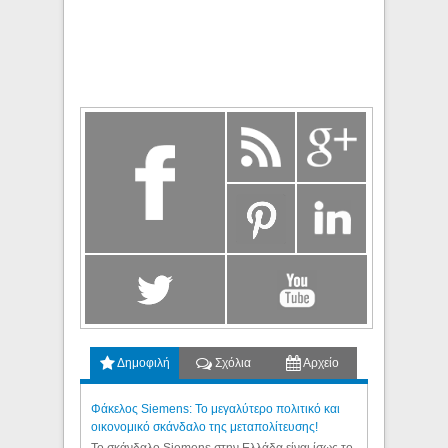
Δημοφιλή
Σχόλια
Αρχείο
Φάκελος Siemens: Το μεγαλύτερο πολιτικό και
οικονομικό σκάνδαλο της μεταπολίτευσης!
Το σκάνδαλο Siemens στην Ελλάδα είναι ίσως το