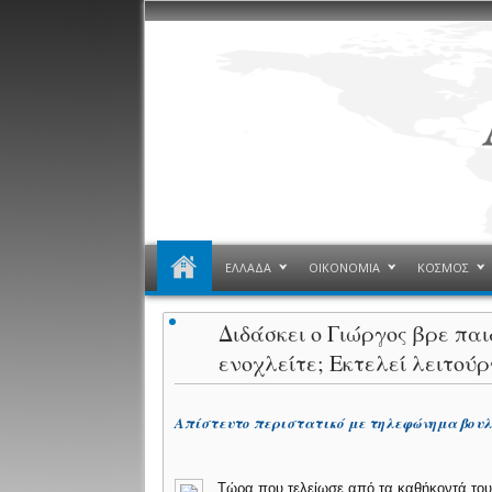
ΕΛΛΑΔΑ
ΟΙΚΟΝΟΜΙΑ
ΚΟΣΜΟΣ
Διδάσκει ο Γιώργος βρε παι
ενοχλείτε; Εκτελεί λειτούρ
Απίστευτο περιστατικό με τηλεφώνημα βουλ
Τώρα που τελείωσε από τα καθήκοντά το