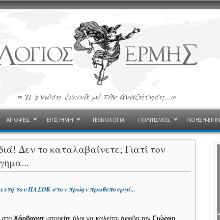
ΑΠΟΨΕΙΣ
ΕΠΙΣΤΗΜΗ
ΤΕΧΝΟΛΟΓΙΑ
ΠΟΛΙΤΙΣΜΟΣ
ΝΟΗΣΗ-ΕΠΙ
διά! Δεν το καταλαβαίνετε; Γιατί τον
γημα...
ευτή του ΠΑΣΟΚ στον πρώην πρωθυπουργό...
υ στο
Χάρβαρντ
μπορείτε όλοι να καλείται άφοβα τον
Γιώργο