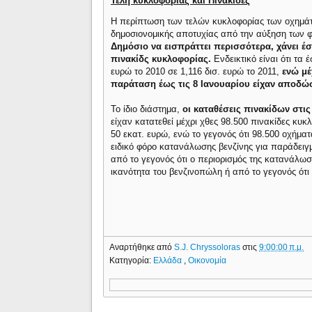
Τέλη κυκλοφορίας και Πινακίδες
Η περίπτωση των τελών κυκλοφορίας των οχημάτ
δημοσιονομικής αποτυχίας από την αύξηση των
Δημόσιο να εισπράττει περισσότερα, χάνει έσ
πινακίδς κυκλοφορίας.
Ενδεικτικό είναι ότι τα
ευρώ το 2010 σε 1,116 δισ. ευρώ το 2011,
ενώ μέ
παράταση έως τις 8 Ιανουαρίου είχαν αποδώσ
Το ίδιο διάστημα,
οι καταθέσεις πινακίδων στις
είχαν κατατεθεί μέχρι χθες 98.500 πινακίδες κυ
50 εκατ. ευρώ, ενώ το γεγονός ότι 98.500 οχήμα
ειδικό φόρο κατανάλωσης βενζίνης για παράδειγμ
από το γεγονός ότι ο περιορισμός της κατανάλωση
ικανότητα του βενζινοπώλη ή από το γεγονός ότι 
Αναρτήθηκε από
S.J. Chryssoloras
στις
9:00:00 π.μ.
Κατηγορία:
Ελλάδα
,
Οικονομία