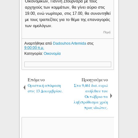
Οικονομικών, Γιάννη Στουρνάρα με τους
αρχηγούς των κομμάτων, θα γίνει αύριο στις
19.00, ενώ νωρίτερα, στις 17.00, θα συναντηθεί
με τους τραπεζίτες για το θέμα της επαναγοράς
των ομολόγων.
Πηγή
Αναρτήθηκε από
Dadouhos Artemida
στις
9:00:00 π.μ.
Κατηγορία:
Οικονομία
Επόμενο
Προηγούμενο
Οριστική απόφαση
Στα 9,461 δισ. ευρώ
στις 13 Δεκεμβρίου.
ανήλθαν τον
Οκτώβριο τα
ληξιπρόθεσμα χρέη
προς ιδιώτες.