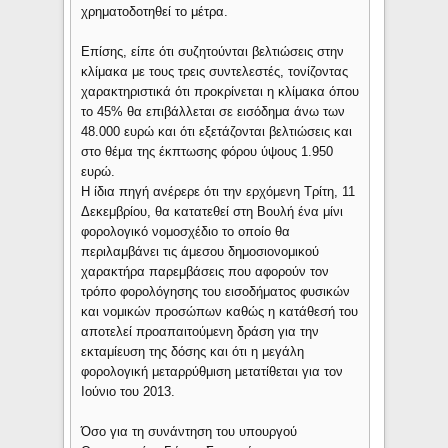
χρηματοδοτηθεί το μέτρα.
Επίσης, είπε ότι συζητούνται βελτιώσεις στην
κλίμακα με τους τρεις συντελεστές, τονίζοντας
χαρακτηριστικά ότι προκρίνεται η κλίμακα όπου
το 45% θα επιβάλλεται σε εισόδημα άνω των
48.000 ευρώ και ότι εξετάζονται βελτιώσεις και
στο θέμα της έκπτωσης φόρου ύψους 1.950
ευρώ.
Η ίδια πηγή ανέρερε ότι την ερχόμενη Τρίτη, 11
Δεκεμβρίου, θα κατατεθεί στη Βουλή ένα μίνι
φορολογικό νομοσχέδιο το οποίο θα
περιλαμβάνει τις άμεσου δημοσιονομικού
χαρακτήρα παρεμβάσεις που αφορούν τον
τρόπο φορολόγησης του εισοδήματος φυσικών
και νομικών προσώπων καθώς η κατάθεσή του
αποτελεί προαπαιτούμενη δράση για την
εκταμίευση της δόσης και ότι η μεγάλη
φορολογική μεταρρύθμιση μετατίθεται για τον
Ιούνιο του 2013.
Όσο για τη συνάντηση του υπουργού