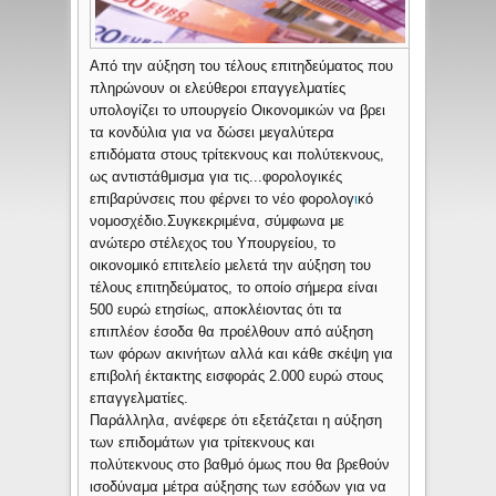
Από την αύξηση του τέλους επιτηδεύματος που
πληρώνουν οι ελεύθεροι επαγγελματίες
υπολογίζει το υπουργείο Οικονομικών να βρει
τα κονδύλια για να δώσει μεγαλύτερα
επιδόματα στους τρίτεκνους και πολύτεκνους,
ως αντιστάθμισμα για τις...φορολογικές
επιβαρύνσεις που φέρνει το νέο φορολογ
ι
κό
νομοσχέδιο.
Συγκεκριμένα, σύμφωνα με
ανώτερο στέλεχος του Υπουργείου, το
οικονομικό επιτελείο μελετά την αύξηση του
τέλους επιτηδεύματος, το οποίο σήμερα είναι
500 ευρώ ετησίως, αποκλέιοντας ότι τα
επιπλέον έσοδα θα προέλθουν από αύξηση
των φόρων ακινήτων αλλά και κάθε σκέψη για
επιβολή έκτακτης εισφοράς 2.000 ευρώ στους
επαγγελματίες.
Παράλληλα, ανέφερε ότι εξετάζεται η αύξηση
των επιδομάτων για τρίτεκνους και
πολύτεκνους στο βαθμό όμως που θα βρεθούν
ισοδύναμα μέτρα αύξησης των εσόδων για να