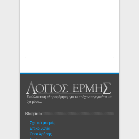
Εναλλακτική πληροφόρηση, για τα τρέχοντα γεγονότα και
όχι μόνο...
Blog info
Σχετικά με εμάς
Eπικοινωνία
Όροι Χρήσης