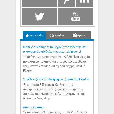
Δημοφιλή
Σχόλια
Αρχείο
Φάκελος Siemens: Το μεγαλύτερο πολιτικό και
οικονομικό σκάνδαλο της μεταπολίτευσης!
Το σκάνδαλο Siemens στην Ελλάδα είναι ίσως το
μεγαλύτερο πολιτικό και οικονομικό σκάνδαλο
της μεταπολίτευσης και αφορά σε χρηματισμό
Ελλήν...
Συγκλονίζει η κατάθεση της συζύγου του Γκιόλια
Έπειτα από 3,5 χρόνια κλήθηκε στην
Αντιτρομοκρατική η σύζυγος και μητέρα των
παιδιών του Σωκράτη Γκιόλια, Αδαμαντία, και
δήλωσε: «Μας έλεγ...
Aιέν αριστεύειν!
Σε ένα από τα Ομηρικά έπη, την Ιλιάδα, δύναται