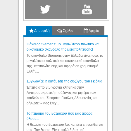
Δημοφιλή
Σχόλια
Αρχείο
Φάκελος Siemens: Το μεγαλύτερο πολιτικό και
οικονομικό σκάνδαλο της μεταπολίτευσης!
Το σκάνδαλο Siemens στην Ελλάδα είναι ίσως το
μεγαλύτερο πολιτικό και οικονομικό σκάνδαλο
της μεταπολίτευσης και αφορά σε χρηματισμό
Ελλήν...
Συγκλονίζει η κατάθεση της συζύγου του Γκιόλια
Έπειτα από 3,5 χρόνια κλήθηκε στην
Αντιτρομοκρατική η σύζυγος και μητέρα των
παιδιών του Σωκράτη Γκιόλια, Αδαμαντία, και
δήλωσε: «Μας έλεγ...
Το πείραμα του βατράχου που μας αφορά
όλους...
Η θεωρία του βατράχου λες και έχει επινοηθεί για
μας. Την ξέρετε; Είναι πολύ διδακτική.