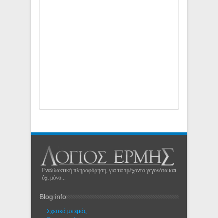
Εναλλακτική πληροφόρηση, για τα τρέχοντα γεγονότα και
όχι μόνο...
Blog info
Σχετικά με εμάς