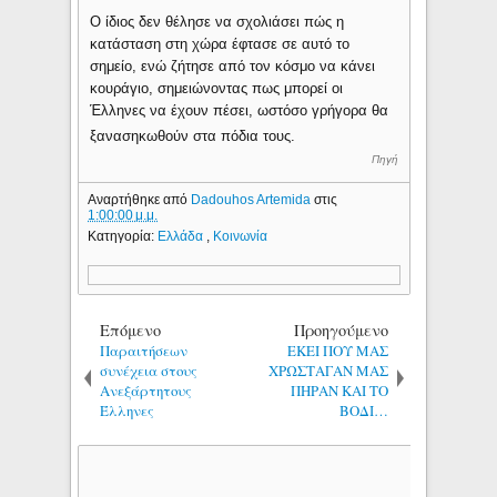
Ο ίδιος δεν θέλησε να σχολιάσει πώς η
κατάσταση στη χώρα έφτασε σε αυτό το
σημείο, ενώ ζήτησε από τον κόσμο να κάνει
κουράγιο, σημειώνοντας πως μπορεί οι
Έλληνες να έχουν πέσει, ωστόσο γρήγορα θα
ξανασηκωθούν στα πόδια τους.
Πηγή
Αναρτήθηκε από
Dadouhos Artemida
στις
1:00:00 μ.μ.
Κατηγορία:
Ελλάδα
,
Κοινωνία
Επόμενο
Προηγούμενο
Παραιτήσεων
ΕΚΕΙ ΠΟΥ ΜΑΣ
συνέχεια στους
ΧΡΩΣΤΑΓΑΝ ΜΑΣ
Ανεξάρτητους
ΠΗΡΑΝ ΚΑΙ ΤΟ
Έλληνες
ΒΟΔΙ…