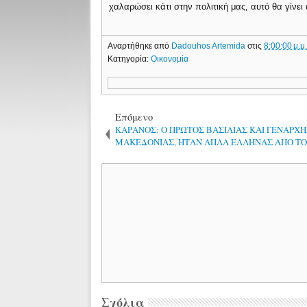
χαλαρώσει κάτι στην πολιτική μας, αυτό θα γίνει 
Αναρτήθηκε από
Dadouhos Artemida
στις
8:00:00 μ.μ
Κατηγορία:
Οικονομία
Επόμενο
ΚΑΡΑΝΟΣ: Ο ΠΡΩΤΟΣ ΒΑΣΙΛΙΑΣ ΚΑΙ ΓΕΝΑΡΧΗ
ΜΑΚΕΔΟΝΙΑΣ, ΗΤΑΝ ΑΠΛΑ ΕΛΛΗΝΑΣ ΑΠΟ ΤΟ
Σχόλια