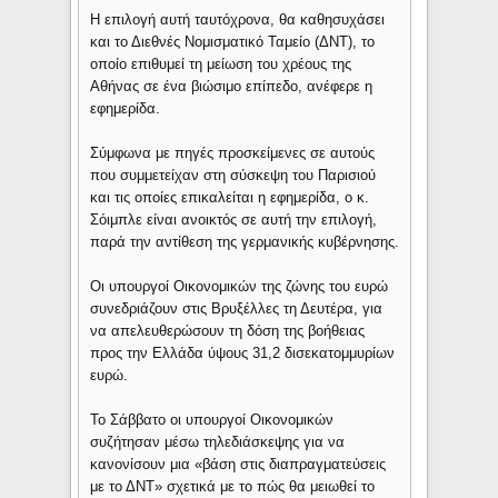
Η επιλογή αυτή ταυτόχρονα, θα καθησυχάσει
και το Διεθνές Νομισματικό Ταμείο (ΔΝΤ), το
οποίο επιθυμεί τη μείωση του χρέους της
Αθήνας σε ένα βιώσιμο επίπεδο, ανέφερε η
εφημερίδα.
Σύμφωνα με πηγές προσκείμενες σε αυτούς
που συμμετείχαν στη σύσκεψη του Παρισιού
και τις οποίες επικαλείται η εφημερίδα, ο κ.
Σόιμπλε είναι ανοικτός σε αυτή την επιλογή,
παρά την αντίθεση της γερμανικής κυβέρνησης.
Οι υπουργοί Οικονομικών της ζώνης του ευρώ
συνεδριάζουν στις Βρυξέλλες τη Δευτέρα, για
να απελευθερώσουν τη δόση της βοήθειας
προς την Ελλάδα ύψους 31,2 δισεκατομμυρίων
ευρώ.
Το Σάββατο οι υπουργοί Οικονομικών
συζήτησαν μέσω τηλεδιάσκεψης για να
κανονίσουν μια «βάση στις διαπραγματεύσεις
με το ΔΝΤ» σχετικά με το πώς θα μειωθεί το