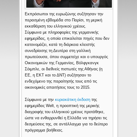
Εκπρόσωποι της ευρωζώνης συζήτησαν την
περασμένη εβδομάδα στο Παρίσι, τη μερική
εκκαθάριση του ελληνικού χρέους.
Σύμφωνα με πληροφορίες της γερμανικής
εφημερίδας, η οποία επικαλείται πηγές που δεν
κατονομάζει, κατά τη διάρκεια κλειστής
συνεδρίασης τη Δευτέρα στη γαλλική
πρωτεύουσα, όπου συμμετείχε και ο υπουργός
Οικονομικών της Γερμανίας, Βόλφγκανγκ
Σόιμπλε, οι διεθνείς πιστωτές της Αθήνας (η
ΕΕ, η ΕΚΤ και το ΔΝΤ) συζήτησαν το
ενδεχόμενο της παραίτησής τους από τις
οικονομικές απαιτήσεις τους το 2015.
Σύμφωνα με την
κυριακάτικη έκδοση
της
εφημερίδας Welt, η προοπτική της μερικής
διαγραφής του ελληνικού χρέους προτάθηκε,
ώστε να ενθαρρυνθεί η Ελλάδα να τηρήσει τις
δεσμεύσεις της, σε αντάλλαγμα για το δεύτερο
πρόγραμμα βοήθειας.