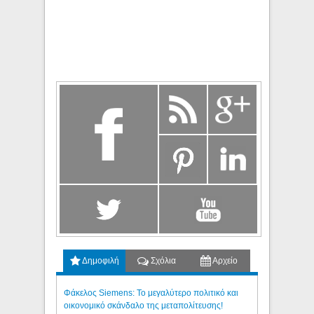
Δημοφιλή
Σχόλια
Αρχείο
Φάκελος Siemens: Το μεγαλύτερο πολιτικό και
οικονομικό σκάνδαλο της μεταπολίτευσης!