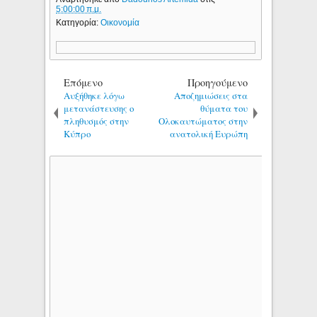
5:00:00 π.μ.
Κατηγορία:
Οικονομία
Επόμενο
Προηγούμενο
Αυξήθηκε λόγω
Αποζημιώσεις στα
μετανάστευσης ο
θύματα του
πληθυσμός στην
Ολοκαυτώματος στην
Κύπρο
ανατολική Ευρώπη