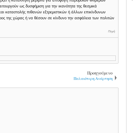
ρξει η κατάλληλη μέριμνα για αποφυγή παρόμοιων θλιβερών
λειτουργούν ως δυσφήμιση για την ικανότητα της θεσμικά
και καταστολής πιθανών εξτρεμιστικών ή άλλων επικίνδυνων
ύρος της χώρας ή να θέσουν σε κίνδυνο την ασφάλεια των πολιτών
Πηγή
.
Προηγούμενο
Παλαιότερη Ανάρτηση