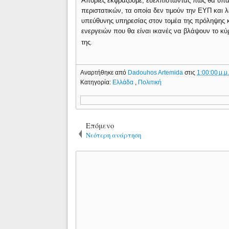
Απορίες εκφράζουμε, ευελπιστώντας πως θα υπά
περιστατικών, τα οποία δεν τιμούν την ΕΥΠ και 
υπεύθυνης υπηρεσίας στον τομέα της πρόληψης 
ενεργειών που θα είναι ικανές να βλάψουν το κ
της
.
Αναρτήθηκε από
Dadouhos Artemida
στις
1:00:00 μ.μ
Κατηγορία:
Ελλάδα
,
Πολιτική
Επόμενο
Νεότερη ανάρτηση