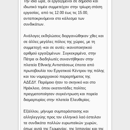
Την ίδια ώρα, οι εργαζόμενοι σε δημόσιο και
ιδιωτικό τομέα συμμετείχαν στην τρίωρη στάση
εργασίας, από τις 12.00 έως τις 15.00,
ανταποκρινόμενοι στο κάλεσμα των
συνδικάτων.
Ανάλογες εκδηλώσεις διοργανώθηκαν χθες και
σε άλλες μεγάλες πόλεις της χώρας, με τη
συμμετοχή -και σε αυτές- ικανοποιητικού
αριθμού εργαζομένων. Συγκεκριμένα, στην
Πάτρα οι διαδηλωτές συναντήθηκαν στην
πλατεία Εθνικής Αντιστάσεως έπειτα από
πρωτοβουλία του Εργατικού Κέντρου της πόλης
και του νομαρχιακού παραρτήματος της
ΑΔΕΔΥ. Παρόμοιο ήταν το σκηνικό και στο
Ηράκλειο, όπου εκατοντάδες πολίτες
πραγματοποίησαν συγκέντρωση και πορεία
διαμαρτυρίας στην πλατεία Ελευθερίας.
Εξάλλου, μήνυμα συμπαράστασης και
αλληλεγγύης προς τον ελληνικό λαό έστειλαν
τα συνδικάτα πολλών ευρωπαϊκών χωρών,
όπως αυτά της Γερμανίας, της Ισπανίας και της