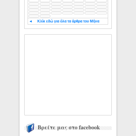
◄
Κλίκ εδώ για όλα τα άρθρα του Μήνα
Βρείτε μας στο facebook