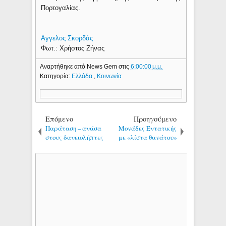
Πορτογαλίας.
Αγγελος Σκορδάς
Φωτ.: Χρήστος Ζήνας
Αναρτήθηκε από
News Gem
στις
6:00:00 μ.μ.
Κατηγορία:
Ελλάδα
,
Κοινωνία
Επόμενο
Προηγούμενο
Παράταση – ανάσα
Μονάδες Εντατικής
στους δανειολήπτες
με «λίστα θανάτου»