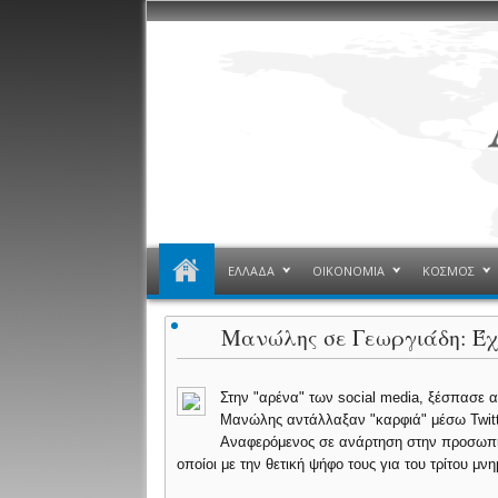
ΕΛΛΑΔΑ
ΟΙΚΟΝΟΜΙΑ
ΚΟΣΜΟΣ
Μανώλης σε Γεωργιάδη: Έχ
Στην "αρένα" των social media, ξέσπασε α
Μανώλης αντάλλαξαν "καρφιά" μέσω Twitt
Αναφερόμενος σε ανάρτηση στην προσωπικ
οποίοι με την θετική ψήφο τους για του τρίτου μ