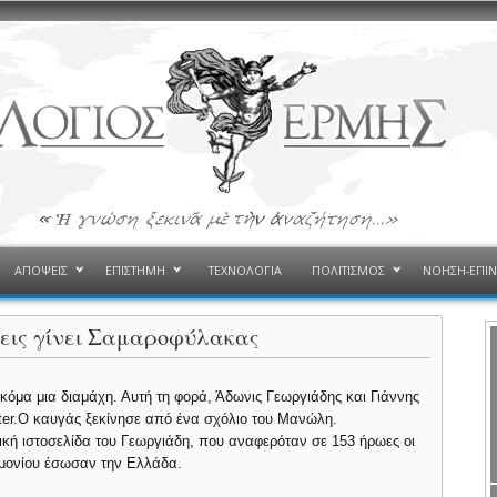
ΑΠΟΨΕΙΣ
ΕΠΙΣΤΗΜΗ
ΤΕΧΝΟΛΟΓΙΑ
ΠΟΛΙΤΙΣΜΟΣ
ΝΟΗΣΗ-ΕΠΙ
εις γίνει Σαμαροφύλακας
κόμα μια διαμάχη. Αυτή τη φορά, Άδωνις Γεωργιάδης και Γιάννης
er.
Ο καυγάς ξεκίνησε από ένα σχόλιο του Μανώλη.
ή ιστοσελίδα του Γεωργιάδη, που αναφερόταν σε 153 ήρωες οι
νημονίου έσωσαν την Ελλάδα.