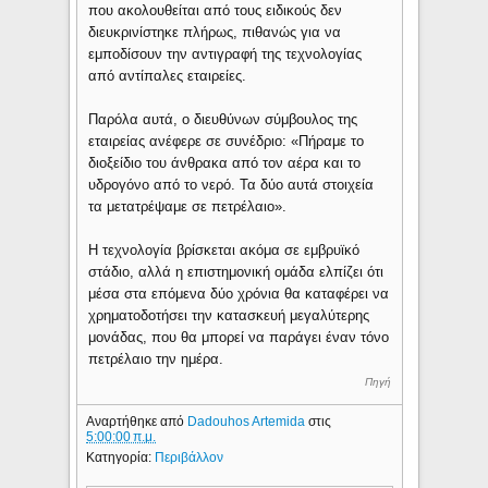
που ακολουθείται από τους ειδικούς δεν
διευκρινίστηκε πλήρως, πιθανώς για να
εμποδίσουν την αντιγραφή της τεχνολογίας
από αντίπαλες εταιρείες.
Παρόλα αυτά, ο διευθύνων σύμβουλος της
εταιρείας ανέφερε σε συνέδριο: «Πήραμε το
διοξείδιο του άνθρακα από τον αέρα και το
υδρογόνο από το νερό. Τα δύο αυτά στοιχεία
τα μετατρέψαμε σε πετρέλαιο».
Η τεχνολογία βρίσκεται ακόμα σε εμβρυϊκό
στάδιο, αλλά η επιστημονική ομάδα ελπίζει ότι
μέσα στα επόμενα δύο χρόνια θα καταφέρει να
χρηματοδοτήσει την κατασκευή μεγαλύτερης
μονάδας, που θα μπορεί να παράγει έναν τόνο
πετρέλαιο την ημέρα.
Πηγή
Αναρτήθηκε από
Dadouhos Artemida
στις
5:00:00 π.μ.
Κατηγορία:
Περιβάλλον