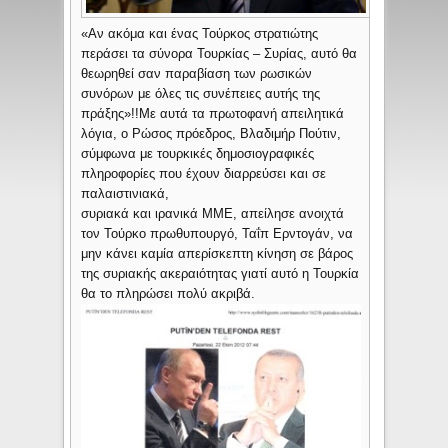
«Αν ακόμα και ένας Τούρκος στρατιώτης
περάσει τα σύνορα Τουρκίας – Συρίας, αυτό θα
θεωρηθεί σαν παραβίαση των ρωσικών
συνόρων με όλες τις συνέπειες αυτής της
πράξης»!!Με αυτά τα πρωτοφανή απειλητικά
λόγια, ο Ρώσος πρόεδρος, Βλαδιμήρ Πούτιν,
σύμφωνα με τουρκικές δημοσιογραφικές
πληροφορίες που έχουν διαρρεύσει και σε
παλαιστινιακά,
συριακά και ιρανικά ΜΜΕ, απείλησε ανοιχτά
τον Τούρκο πρωθυπουργό, Ταΐπ Ερντογάν, να
μην κάνει καμία απερίσκεπτη κίνηση σε βάρος
της συριακής ακεραιότητας γιατί αυτό η Τουρκία
θα το πληρώσει πολύ ακριβά.