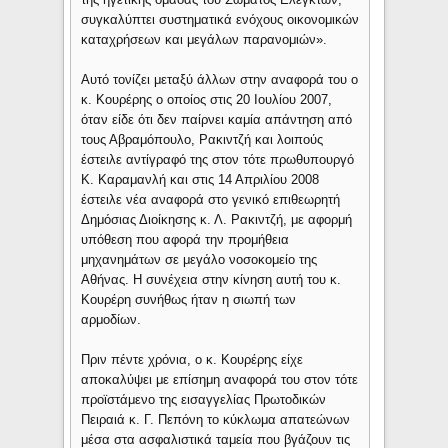
συγκαλύπτει συστηματικά ενόχους οικονομικών
καταχρήσεων και μεγάλων παρανομιών».
Αυτό τονίζει μεταξύ άλλων στην αναφορά του ο
κ. Κουρέρης ο οποίος στις 20 Ιουλίου 2007,
όταν είδε ότι δεν παίρνει καμία απάντηση από
τους Αβραμόπουλο, Ρακιντζή και λοιπούς
έστειλε αντίγραφό της στον τότε πρωθυπουργό
Κ. Καραμανλή και στις 14 Απριλίου 2008
έστειλε νέα αναφορά στο γενικό επιθεωρητή
Δημόσιας Διοίκησης κ. Λ. Ρακιντζή, με αφορμή
υπόθεση που αφορά την προμήθεια
μηχανημάτων σε μεγάλο νοσοκομείο της
Αθήνας. Η συνέχεια στην κίνηση αυτή του κ.
Κουρέρη συνήθως ήταν η σιωπή των
αρμοδίων.
Πριν πέντε χρόνια, ο κ. Κουρέρης είχε
αποκαλύψει με επίσημη αναφορά του στον τότε
προϊστάμενο της εισαγγελίας Πρωτοδικών
Πειραιά κ. Γ. Πεπόνη το κύκλωμα απατεώνων
μέσα στα ασφαλιστικά ταμεία που βγάζουν τις