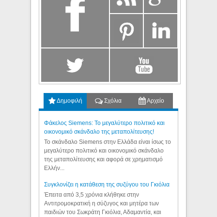
Δημοφιλή
Σχόλια
Αρχείο
Φάκελος Siemens: Το μεγαλύτερο πολιτικό και
οικονομικό σκάνδαλο της μεταπολίτευσης!
Το σκάνδαλο Siemens στην Ελλάδα είναι ίσως το
μεγαλύτερο πολιτικό και οικονομικό σκάνδαλο
της μεταπολίτευσης και αφορά σε χρηματισμό
Ελλήν...
Συγκλονίζει η κατάθεση της συζύγου του Γκιόλια
Έπειτα από 3,5 χρόνια κλήθηκε στην
Αντιτρομοκρατική η σύζυγος και μητέρα των
παιδιών του Σωκράτη Γκιόλια, Αδαμαντία, και