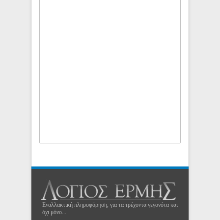
Εναλλακτική πληροφόρηση, για τα τρέχοντα γεγονότα και
όχι μόνο...