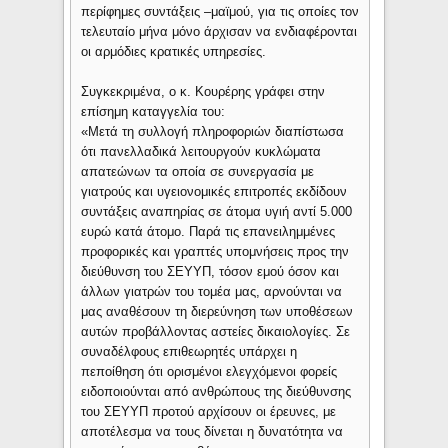
περίφημες συντάξεις –μαϊμού, για τις οποίες τον
τελευταίο μήνα μόνο άρχισαν να ενδιαφέρονται
οι αρμόδιες κρατικές υπηρεσίες.
Συγκεκριμένα, ο κ. Κουρέρης γράφει στην
επίσημη καταγγελία του:
«Μετά τη συλλογή πληροφοριών διαπίστωσα
ότι πανελλαδικά λειτουργούν κυκλώματα
απατεώνων τα οποία σε συνεργασία με
γιατρούς και υγειονομικές επιτροπές εκδίδουν
συντάξεις αναπηρίας σε άτομα υγιή αντί 5.000
ευρώ κατά άτομο. Παρά τις επανειλημμένες
προφορικές και γραπτές υπομνήσεις προς την
διεύθυνση του ΣΕΥΥΠ, τόσον εμού όσον και
άλλων γιατρών του τομέα μας, αρνούνται να
μας αναθέσουν τη διερεύνηση των υποθέσεων
αυτών προβάλλοντας αστείες δικαιολογίες. Σε
συναδέλφους επιθεωρητές υπάρχει η
πεποίθηση ότι ορισμένοι ελεγχόμενοι φορείς
ειδοποιούνται από ανθρώπους της διεύθυνσης
του ΣΕΥΥΠ προτού αρχίσουν οι έρευνες, με
αποτέλεσμα να τους δίνεται η δυνατότητα να