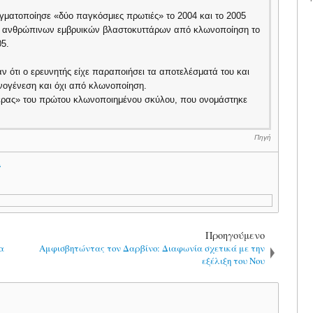
γματοποίησε «δύο παγκόσμιες πρωτιές» το 2004 και το 2005
ο ανθρώπινων εμβρυικών βλαστοκυττάρων από κλωνοποίηση το
05.
ότι ο ερευνητής είχε παραποιήσει τα αποτελέσματά του και
ογένεση και όχι από κλωνοποίηση.
έρας» του πρώτου κλωνοποιημένου σκύλου, που ονομάστηκε
Πηγή
.
Προηγούμενο
α
Αμφισβητώντας τον Δαρβίνο: Διαφωνία σχετικά με την
εξέλιξη του Νου