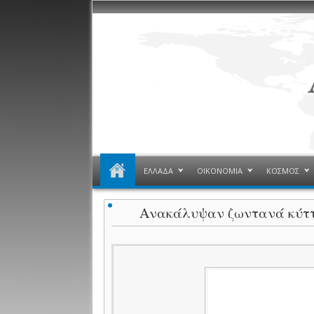
ΕΛΛΑΔΑ
ΟΙΚΟΝΟΜΙΑ
ΚΟΣΜΟΣ
Ανακάλυψαν ζωντανά κύτ