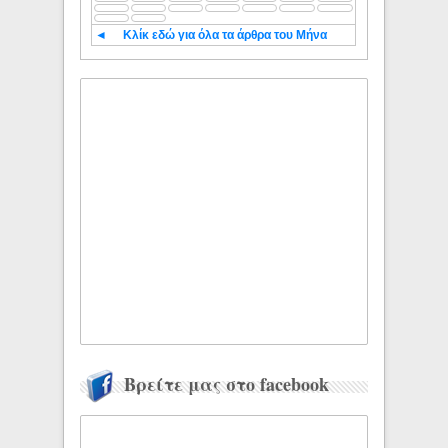
◄
Κλίκ εδώ για όλα τα άρθρα του Μήνα
Βρείτε μας στο facebook