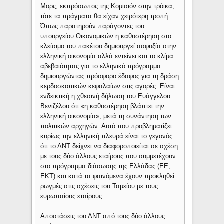
Μορς, εκπρόσωπος της Κομισιόν στην τρόικα,
τότε τα πράγματα θα είχαν χειρότερη τροπή.
Όπως παρατηρούν παράγοντες του
υπουργείου Οικονομικών η καθυστέρηση στο
κλείσιμο του πακέτου δημιουργεί ασφυξία στην
ελληνική οικονομία αλλά εντείνει και το κλίμα
αβεβαιότητας για το ελληνικό πρόγραμμα
δημιουργώντας πρόσφορο έδαφος για τη δράση
κερδοσκοπικών κεφαλαίων στις αγορές. Είναι
ενδεικτική η χθεσινή δήλωση του Ευάγγελου
Βενιζέλου ότι «η καθυστέρηση βλάπτει την
ελληνική οικονομία», μετά τη συνάντηση των
πολιτικών αρχηγών. Αυτό που προβληματίζει
κυρίως την ελληνική πλευρά είναι το γεγονός
ότι το ΔΝΤ δείχνει να διαφοροποιείται σε σχέση
με τους δύο άλλους εταίρους που συμμετέχουν
στο πρόγραμμα διάσωσης της Ελλάδας (ΕΕ,
ΕΚΤ) και κατά τα φαινόμενα έχουν προκληθεί
ρωγμές στις σχέσεις του Ταμείου με τους
ευρωπαίους εταίρους.
Αποστάσεις του ΔΝΤ από τους δύο άλλους