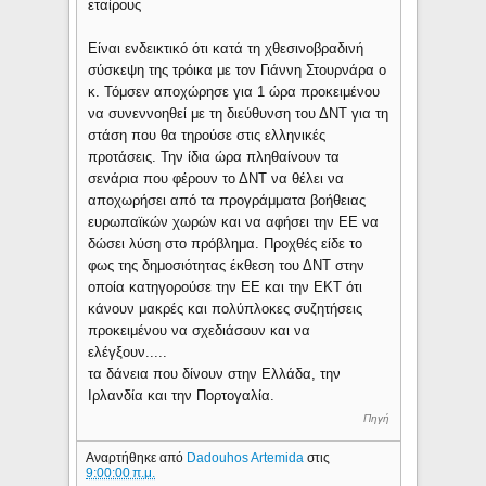
εταίρους
Είναι ενδεικτικό ότι κατά τη χθεσινοβραδινή
σύσκεψη της τρόικα με τον Γιάννη Στουρνάρα ο
κ. Τόμσεν αποχώρησε για 1 ώρα προκειμένου
να συνεννοηθεί με τη διεύθυνση του ΔΝΤ για τη
στάση που θα τηρούσε στις ελληνικές
προτάσεις. Την ίδια ώρα πληθαίνουν τα
σενάρια που φέρουν το ΔΝΤ να θέλει να
αποχωρήσει από τα προγράμματα βοήθειας
ευρωπαϊκών χωρών και να αφήσει την ΕΕ να
δώσει λύση στο πρόβλημα. Προχθές είδε το
φως της δημοσιότητας έκθεση του ΔΝΤ στην
οποία κατηγορούσε την ΕΕ και την ΕΚΤ ότι
κάνουν μακρές και πολύπλοκες συζητήσεις
προκειμένου να σχεδιάσουν και να
ελέγξουν.....
τα δάνεια που δίνουν στην Ελλάδα, την
Ιρλανδία και την Πορτογαλία.
Πηγή
Αναρτήθηκε από
Dadouhos Artemida
στις
9:00:00 π.μ.