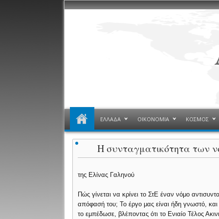
ΕΛΛΑΔΑ
ΟΙΚΟΝΟΜΙΑ
ΚΟΣΜΟΣ
Η συνταγματικότητα των ν
της Ελίνας Γαληνού
Πώς γίνεται να κρίνει το ΣτΕ έναν νόμο αντισυντ
απόφασή του; Το έργο μας είναι ήδη γνωστό, κα
το εμπέδωσε, βλέποντας ότι το Ενιαίο Τέλος Ακιν