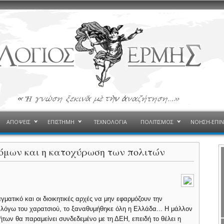
ΑΠΟΨΕΙΣ
ΕΠΙΣΤΗΜΗ
ΤΕΧΝΟΛΟΓΙΑ
ΠΟΛΙΤΙΣΜΟΣ
ΝΟΗΣΗ-ΕΠΙ
όμων και η κατοχύρωση των πολιτών
αγματικό και οι διοικητικές αρχές να μην εφαρμόζουν την
ι λόγω του χαρατσιού, το ξαναθυμήθηκε όλη η Ελλάδα... Η μάλλον
ήτων θα παραμείνει συνδεδεμένο με τη ΔΕΗ, επειδή το θέλει η