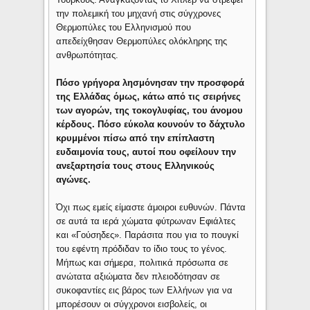
την πολεμική του μηχανή στις σύγχρονες
Θερμοπύλες του Ελληνισμού που
απεδείχθησαν Θερμοπύλες ολόκληρης της
ανθρωπότητας.
Πόσο γρήγορα λησμόνησαν την προσφορά
της Ελλάδας όμως, κάτω από τις σειρήνες
των αγορών, της τοκογλυφίας, του άνομου
κέρδους. Πόσο εύκολα κουνούν το δάχτυλο
κρυμμένοι πίσω από την επίπλαστη
ευδαιμονία τους, αυτοί που οφείλουν την
ανεξαρτησία τους στους Ελληνικούς
αγώνες.
Όχι πως εμείς είμαστε άμοιροι ευθυνών. Πάντα
σε αυτά τα ιερά χώματα φύτρωναν Εφιάλτες
και «Γούσηδες». Παράσιτα που για το πουγκί
του εφέντη πρόδιδαν το ίδιο τους το γένος.
Μήπως και σήμερα, πολιτικά πρόσωπα σε
ανώτατα αξιώματα δεν πλειοδότησαν σε
συκοφαντίες εις βάρος των Ελλήνων για να
μπορέσουν οι σύγχρονοι εισβολείς, οι