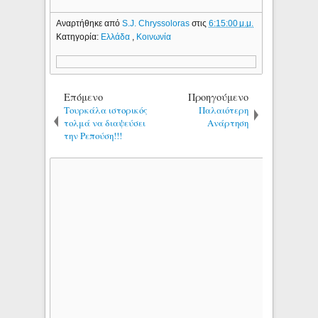
Αναρτήθηκε από
S.J. Chryssoloras
στις
6:15:00 μ.μ.
Κατηγορία:
Ελλάδα
,
Κοινωνία
Επόμενο
Προηγούμενο
Τουρκάλα ιστορικός
Παλαιότερη
τολμά να διαψεύσει
Ανάρτηση
την Ρεπούση!!!