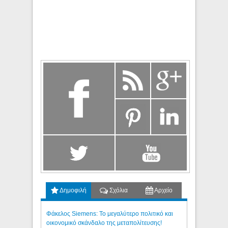
Δημοφιλή
Σχόλια
Αρχείο
Φάκελος Siemens: Το μεγαλύτερο πολιτικό και
οικονομικό σκάνδαλο της μεταπολίτευσης!