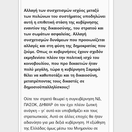
Αλλαγή των συσχετισμών ισχύος μεταξύ
των πυλώνων του συστήματος υποδηλώνει
αυτή η επιθετική στάση της κυβέρνησης
εναντίον της δικαιοσύνης, του στρατού και
των σωμάτων ασφαλείας. Αλλαγή
συσχετισμών δυνάμεων που προοιωνίζεται
αλλαγές και στη φύση της δημοκρατίας που
ζούμε. Οπως οι κυβερνήσεις έχουν σχεδόν
εκμηδενίσει πλέον την πολιτική ισχύ του
κοινοβουλίου, που προ δεκαετιών ήταν
πολύ μεγάλη, τώρα η κυβέρνηση Σαμαρά
θέλει να καθυποτάξει και τη δικαιοσύνη,
μετατρέποντας τους δικαστές σε
δημοσιοϋπαλληλίσκους!
Ούτε τον στρατό θεωρεί η συγκυβέρνηση ΝΔ,
ΠΑΣΟΚ, ΔΗΜΑΡ ότι τον έχει πλέον ζωτική
ανάγκη – γι’ αυτό και υποβαθμίζει και τους
στρατιωτικούς. Αυτό σε άλλες εποχές θα ήταν
αδιανόητο για μια δεξιά κυβέρνηση. Η εξώθηση
της Ελλάδας όμως μέσω του Μνημονίου σε