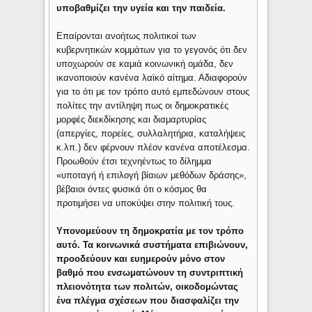
υποβαθμίζει την υγεία και την παιδεία.
Επαίρονται ανοήτως πολιτικοί των
κυβερνητικών κομμάτων για το γεγονός ότι δεν
υποχωρούν σε καμιά κοινωνική ομάδα, δεν
ικανοποιούν κανένα λαϊκό αίτημα. Αδιαφορούν
για το ότι με τον τρόπο αυτό εμπεδώνουν στους
πολίτες την αντίληψη πως οι δημοκρατικές
μορφές διεκδίκησης και διαμαρτυρίας
(απεργίες, πορείες, συλλαλητήρια, καταλήψεις
κ.λπ.) δεν φέρνουν πλέον κανένα αποτέλεσμα.
Προωθούν έτσι τεχνηέντως το δίλημμα
«υποταγή ή επιλογή βίαιων μεθόδων δράσης»,
βέβαιοι όντες φυσικά ότι ο κόσμος θα
προτιμήσει να υποκύψει στην πολιτική τους.
Υπονομεύουν τη δημοκρατία με τον τρόπο
αυτό. Τα κοινωνικά συστήματα επιβιώνουν,
προοδεύουν και ευημερούν μόνο στον
βαθμό που ενσωματώνουν τη συντριπτική
πλειονότητα των πολιτών, οικοδομώντας
ένα πλέγμα σχέσεων που διασφαλίζει την