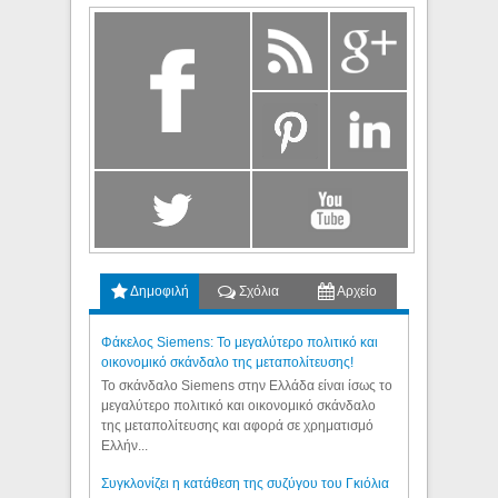
Δημοφιλή
Σχόλια
Αρχείο
Φάκελος Siemens: Το μεγαλύτερο πολιτικό και
οικονομικό σκάνδαλο της μεταπολίτευσης!
Το σκάνδαλο Siemens στην Ελλάδα είναι ίσως το
μεγαλύτερο πολιτικό και οικονομικό σκάνδαλο
της μεταπολίτευσης και αφορά σε χρηματισμό
Ελλήν...
Συγκλονίζει η κατάθεση της συζύγου του Γκιόλια