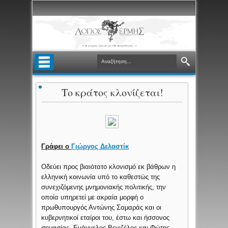
Το κράτος κλονίζεται!
Γράφει ο
Γιώργος Δελαστίκ
Οδεύει προς βιαιότατο κλονισμό εκ βάθρων η
ελληνική κοινωνία υπό το καθεστώς της
συνεχιζόμενης μνημονιακής πολιτικής, την
οποία υπηρετεί με ακραία μορφή ο
πρωθυπουργός Αντώνης Σαμαράς και οι
κυβερνητικοί εταίροι του, έστω και ήσσονος
σημασίας, Ευάγγελος Βενιζέλος και Φώτης