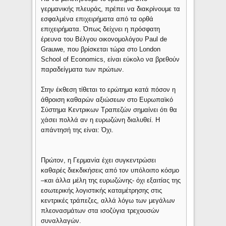
γερμανικής πλευράς, πρέπει να διακρίνουμε τα
εσφαλμένα επιχειρήματα από τα ορθά
επιχειρήματα. Όπως δείχνει η πρόσφατη
έρευνα του Βέλγου οικονομολόγου Paul de
Grauwe, που βρίσκεται τώρα στο London
School of Economics, είναι εύκολο να βρεθούν
παραδείγματα των πρώτων.
Στην έκθεση τίθεται το ερώτημα κατά πόσον η
άθροιση καθαρών αξιώσεων στο Ευρωπαϊκό
Σύστημα Κεντρικων Τραπεζών σημαίνει ότι θα
χάσει πολλά αν η ευρωζώνη διαλυθεί. Η
απάντησή της είναι: Όχι.
Πρώτον, η Γερμανία έχει συγκεντρώσει
καθαρές διεκδικήσεις από τον υπόλοιπο κόσμο
–και άλλα μέλη της ευρωζώνης- όχι εξαιτίας της
εσωτερικής λογιστικής καταμέτρησης στις
κεντρικές τράπεζες, αλλά λόγω των μεγάλων
πλεονασμάτων στα ισοζύγια τρεχουσών
συναλλαγών.