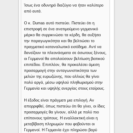
Ίσως ένα οδυνηρό διαζύγιο να ήταν καλύτερο
από αυτά.
Ο κ. Dumas αυτό πιστεύει. Πιστεύει ότι η
επιστροφή σε ένα ανατιμούμενο γερμανικό
μάρκο θα συρρικνώσει τα κέρδη, θα αυξήσει
την παραγωγικότητα και θα βελτιώσει το
πραγματικό καταναλωτικό εισόδημα. Αντί να
δανείζουν τα πλεονάσματα σε άσωτους ξένους,
οι Γερμανοί θα απολαύσουν βελτίωση βιοτικού
επιπέδου. Επιπλέον, θα προκαλέσει άμεση
προσαρμογή στην ανταγωνιστικότητα των
μελών της ευρωζώνης, που αλλιώς θα γίνει
πολύ αργά, μέσω υψηλού πληθωρισμού στην
Γερμανία και υψηλής ανεργίας στους εταίρους.
Η έξοδος είναι πράγματι μια επιλογή. Αν
απορριφθεί, όπως πιστεύω ότι θα γίνει, οι ίδιες
προσαρμογές θα γίνουν, αλλά με πολύ πιο
επίπονους τρόπους. Η εναλλακτική είναι η
μεταβίβαση πληρωμών που φοβούνται οι
Γερμανοί. Η Γερμανία έχει πληρώσει βαρύ