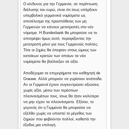
Ο κίνδυνος για την Γερμανία, σε περίπτωση
διάλυσης του ευρώ, είναι ότι ίσως υπάρξουν
υπερβολικά γερμανικά νομίσματα ως
αποτέλεσμα της προσπάθειας των μη
Γερμανών να κάνουν μετατροπές στο νέο
νόμισμα. Η Bundesbank θα μπορούσε να το
αποτρέψει όμως αυτό, περιορίζοντας την
μετατροπή μόνο για τους Γερμανούς πολίτες.
Τότε οι ζημίες θα έπεφταν στους ώμους των
κατοίκων κρατών των οποίων τα νέα
νομίσματα θα βούλιαζαν σε αξία.
Αποδέχομαι τα επιχειρήματα του καθηγητή de
Grauwe. Αλλά μπορούν να γυρίσουν ανάποδα.
Αν οι Γερμανοί έχουν συγκεντρώσει αξιώσεις
χωρίς αξία, μέσω των τεράστιων
πλεονασμάτων τους, ίσως θα ήταν καλύτερα
να μην είχαν τα πλεονάσματα. Εξίσου, το
γεγονός ότι η Γερμανία θα μπορούσε να
εξέλθει χωρίς να υποστεί το μέγεθος των
ζημιών που φοβούνται πολλοί, καθιστά την
έξοδος μια επιλογή.