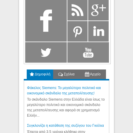
Δημοφιλή
Σχόλια
Αρχείο
Φάκελος Siemens: Το μεγαλύτερο πολιτικό και
οικονομικό σκάνδαλο της μεταπολίτευσης!
Το σκάνδαλο Siemens στην Ελλάδα είναι ίσως το
μεγαλύτερο πολιτικό και οικονομικό σκάνδαλο
της μεταπολίτευσης και αφορά σε χρηματισμό
Ελλήν...
Συγκλονίζει η κατάθεση της συζύγου του Γκιόλια
Έπειτα από 3,5 χρόνια κλήθηκε στην