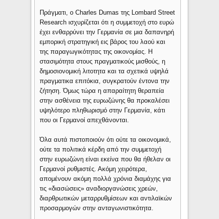
Πράγματι, ο Charles Dumas της Lombard Street
Research ισχυρίζεται ότι η συμμετοχή στο ευρώ
έχει ενθαρρύνει την Γερμανία σε μια δαπανηρή
εμπορική στρατηγική εις βάρος του λαού και
της παραγωγικότητας της οικονομίας. Η
στασιμότητα στους πραγματικούς μισθούς, η
δημοσιονομική λιτοτητα και τα σχετικά υψηλά
πραγματικα επιτόκια, συγκρατούν έντονα την
ζήτηση. Όμως τώρα η απαραίτητη θεραπεία
στην ασθένεια της ευρωζώνης θα προκαλέσει
υψηλότερο πληθωρισμό στην Γερμανία, κάτι
που οι Γερμανοί απεχθάνονται.
Όλα αυτά πιστοποιούν ότι ούτε τα οικονομικά,
ούτε τα πολιτικά κέρδη από την συμμετοχή
στην ευρωζώνη είναι εκείνα που θα ήθελαν οι
Γερμανοί ρυθμιστές. Ακόμη χειρότερα,
απομένουν ακόμη πολλά χρόνια διαμάχης για
τις «διασώσεις» αναδιοργανώσεις χρεών,
διαρθρωτικών μεταρρυθμίσεων και αντιλαϊκών
προσαρμογών στην ανταγωνιστικότητα.