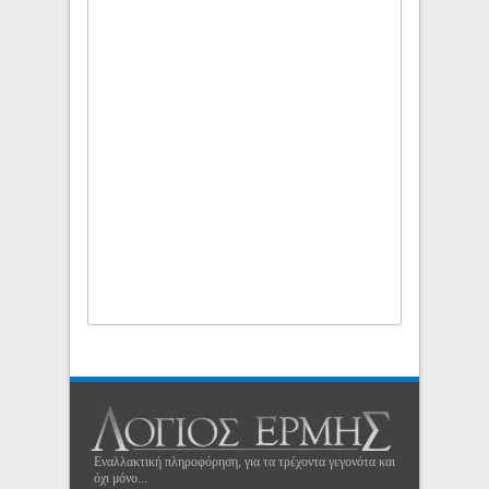
Εναλλακτική πληροφόρηση, για τα τρέχοντα γεγονότα και
όχι μόνο...