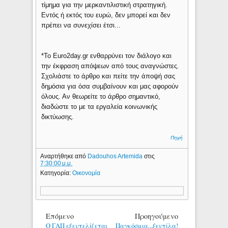
τίμημα για την μερκαντιλιστική στρατηγική.
Εντός ή εκτός του ευρώ, δεν μπορεί και δεν
πρέπει να συνεχίσει έτσι...
*To Εuro2day.gr ενθαρρύνει τον διάλογο και
την έκφραση απόψεων από τους αναγνώστες.
Σχολιάστε το άρθρο και πείτε την άποψή σας
δημόσια για όσα συμβαίνουν και μας αφορούν
όλους. Αν θεωρείτε το άρθρο σημαντικό,
διαδώστε το με τα εργαλεία κοινωνικής
δικτύωσης.
Πηγή
Αναρτήθηκε από
Dadouhos Artemida
στις
7:30:00 μ.μ.
Κατηγορία:
Οικονομία
Επόμενο
Προηγούμενο
O ΓΑΠ εξευτελίζεται
Παγκόσμια...ξευτίλα!