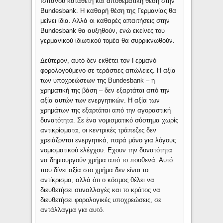
Ισπανού καταθέτη και αποθεματική θέση στην
Bundesbank. Η καθαρή θέση της Γερμανίας θα
μείνει ίδια. Αλλά οι καθαρές απαιτήσεις στην
Bundesbank θα αυξηθούν, ενώ εκείνες του
γερμανικού ιδιωτικού τομέα θα συρρικνωθούν.
Δεύτερον, αυτό δεν εκθέτει τον Γερμανό
φορολογούμενο σε τεράστιες απώλειες. Η αξία
των υποχρεώσεων της Bundesbank – η
χρηματική της βάση – δεν εξαρτάται από την
αξία αυτών των ενεργητικών. Η αξία των
χρημάτων της εξαρτάται από την αγοραστική
δυνατότητα. Σε ένα νομισματικό σύστημα χωρίς
αντικρίσματα, οι κεντρικές τράπεζες δεν
χρειάζονται ενεργητικά, παρά μόνο για λόγους
νομισματικού ελέγχου. Εχουν την δυνατότητα
να δημιουργούν χρήμα από το πουθενά. Αυτό
που δίνει αξία στο χρήμα δεν είναι το
αντίκρισμα, αλλά ότι ο κόσμος θέλει να
διευθετήσει συναλλαγές και το κράτος να
διευθετήσει φορολογικές υποχρεώσεις, σε
αντάλλαγμα για αυτό.