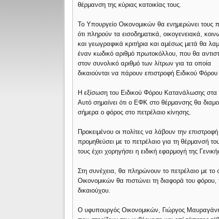
θέρμανση της κύριας κατοικίας τους.
Το Υπουργείο Οικονομικών θα ενημερώνει τους π
ότι πληρούν τα εισοδηματικά, οικογενειακά, κοιν
και γεωγραφικά κριτήρια και αμέσως μετά θα λα
έναν κωδικό αριθμό πρωτοκόλλου, που θα αντιστ
στον συνολικό αριθμό των λίτρων για τα οποία
δικαιούνται να πάρουν επιστροφή Ειδικού Φόρο
Η εξίσωση του Ειδικού Φόρου Κατανάλωσης στα π
Αυτό σημαίνει ότι ο ΕΦΚ στο θέρμανσης θα διαμορ
σήμερα ο φόρος στο πετρέλαιο κίνησης.
Προκειμένου οι πολίτες να λάβουν την επιστροφή
προμηθεύσει με το πετρέλαιο για τη θέρμανσή το
τους έχει χορηγήσει η ειδική εφαρμογή της Γενι
Στη συνέχεια, θα πληρώνουν το πετρέλαιο με το
Οικονομικών θα πιστώνει τη διαφορά του φόρου, 
δικαιούχου.
Ο υφυπουργός Οικονομικών, Γιώργος Μαυραγάνη